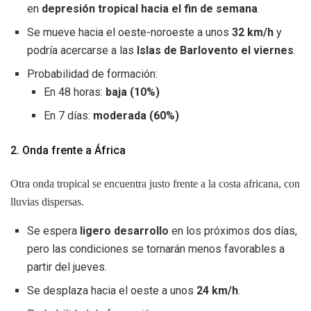
en
depresión tropical hacia el fin de semana
.
Se mueve hacia el oeste-noroeste a unos
32 km/h
y
podría acercarse a las
Islas de Barlovento el viernes
.
Probabilidad de formación:
En 48 horas:
baja (10%)
En 7 días:
moderada (60%)
2. Onda frente a África
Otra onda tropical se encuentra justo frente a la costa africana, con
lluvias dispersas.
Se espera
ligero desarrollo
en los próximos dos días,
pero las condiciones se tornarán menos favorables a
partir del jueves.
Se desplaza hacia el oeste a unos
24 km/h
.