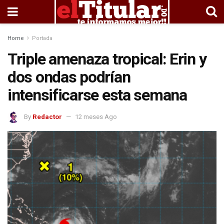
Home
Portada
Triple amenaza tropical: Erin y
dos ondas podrían
intensificarse esta semana
By
Redactor
12 meses Ago