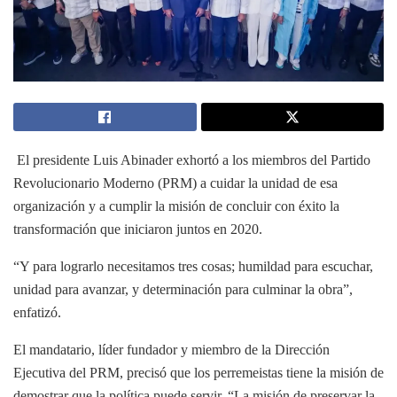
El presidente Luis Abinader exhortó a los miembros del Partido
Revolucionario Moderno (PRM) a cuidar la unidad de esa
organización y a cumplir la misión de concluir con éxito la
transformación que iniciaron juntos en 2020.
“Y para lograrlo necesitamos tres cosas; humildad para escuchar,
unidad para avanzar, y determinación para culminar la obra”,
enfatizó.
El mandatario, líder fundador y miembro de la Dirección
Ejecutiva del PRM, precisó que los perremeistas tiene la misión de
demostrar que la política puede servir. “La misión de preservar la