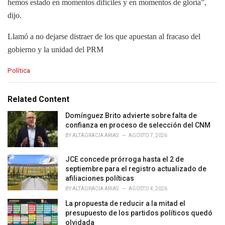
hemos estado en momentos difíciles y en momentos de gloria”,
dijo.
Llamó a no dejarse distraer de los que apuestan al fracaso del
gobierno y la unidad del PRM
C
Política
a
t
e
Related Content
g
o
Domínguez Brito advierte sobre falta de
r
confianza en proceso de selección del CNM
i
BY
ALTAGRACIA ARIAS
AGOSTO 7, 2026
e
s
JCE concede prórroga hasta el 2 de
:
septiembre para el registro actualizado de
afiliaciones políticas
BY
ALTAGRACIA ARIAS
AGOSTO 4, 2026
La propuesta de reducir a la mitad el
presupuesto de los partidos políticos quedó
olvidada