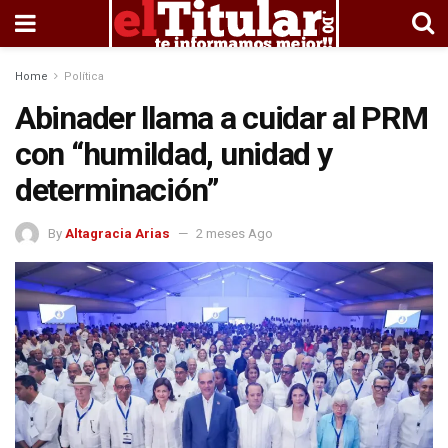
Home
Política
Abinader llama a cuidar al PRM
con “humildad, unidad y
determinación”
By
Altagracia Arias
2 meses Ago