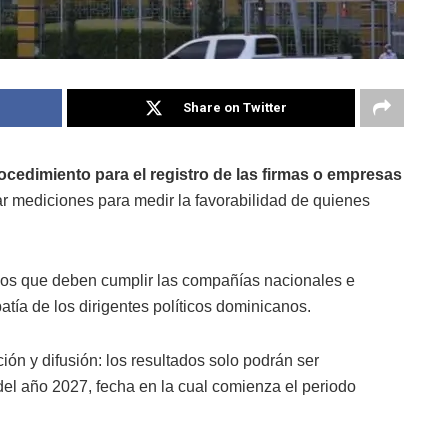
Share on Twitter
ocedimiento para el registro de las firmas o empresas
ar mediciones para medir la favorabilidad de quienes
.
n los que deben cumplir las compañías nacionales e
atía de los dirigentes políticos dominicanos.
ción y difusión: los resultados solo podrán ser
 del año 2027, fecha en la cual comienza el periodo