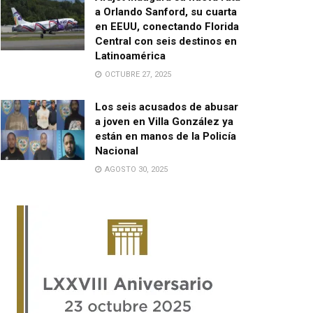
a Orlando Sanford, su cuarta
en EEUU, conectando Florida
Central con seis destinos en
Latinoamérica
OCTUBRE 27, 2025
Los seis acusados de abusar
a joven en Villa González ya
están en manos de la Policía
Nacional
AGOSTO 30, 2025