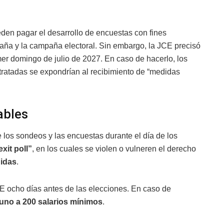
den pagar el desarrollo de encuestas con fines
paña y la campaña electoral. Sin embargo, la JCE precisó
mer domingo de julio de 2027. En caso de hacerlo, los
ntratadas se expondrían al recibimiento de “medidas
ables
e los sondeos y las encuestas durante el día de los
xit poll”
, en los cuales se violen o vulneren el derecho
idas
.
CE ocho días antes de las elecciones. En caso de
 uno a 200 salarios mínimos
.