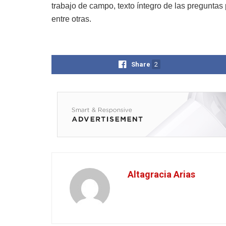
trabajo de campo, texto íntegro de las pregunta
entre otras.
Share
2
Altagracia Arias