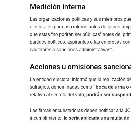
Medición interna
Las organizaciones políticas y sus miembros pue
electorales para uso interno antes de la precam
que estas “no podrán ser públicas” antes del pri
partidos políticos, aspirantes o las empresas co
cautelares o sanciones administrativas”.
Acciones u omisiones sancion
La entidad electoral informó que la realización d
sufragios, denominadas como
“boca de urna o e
relativo al secreto del voto,
podrán ser suspend
Las firmas encuestadoras deben notificar a la J
incumplimiento,
le sería aplicada una multa de