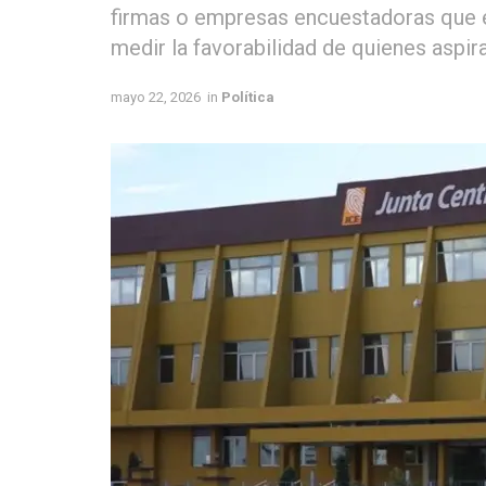
firmas o empresas encuestadoras que e
medir la favorabilidad de quienes aspir
mayo 22, 2026
in
Política