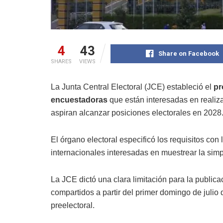
4
43
Share on Facebook
SHARES
VIEWS
La Junta Central Electoral (JCE) estableció el
pr
encuestadoras
que están interesadas en realiz
aspiran alcanzar posiciones electorales en 2028
El órgano electoral especificó los requisitos co
internacionales interesadas en muestrear la simp
La JCE dictó una clara limitación para la publica
compartidos a partir del primer domingo de julio
preelectoral.