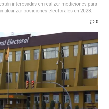
stán interesadas en realizar mediciones para
an alcanzar posiciones electorales en 2028.
0