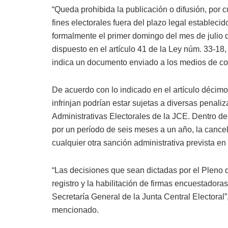
“Queda prohibida la publicación o difusión, por
fines electorales fuera del plazo legal estableci
formalmente el primer domingo del mes de julio d
dispuesto en el artículo 41 de la Ley núm. 33-18
indica un documento enviado a los medios de c
De acuerdo con lo indicado en el artículo décimo
infrinjan podrían estar sujetas a diversas penal
Administrativas Electorales de la JCE. Dentro de
por un período de seis meses a un año, la cancela
cualquier otra sanción administrativa prevista en 
“Las decisiones que sean dictadas por el Pleno d
registro y la habilitación de firmas encuestadoras,
Secretaría General de la Junta Central Electoral”,
mencionado.