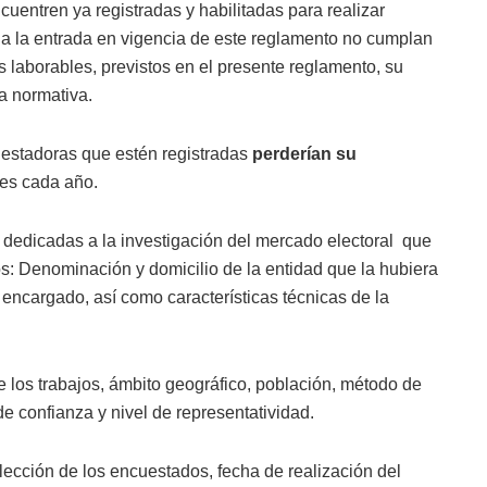
uentren ya registradas y habilitadas para realizar
 a la entrada en vigencia de este reglamento no cumplan
as laborables, previstos en el presente reglamento, su
la normativa.
estadoras que estén registradas
perderían su
es cada año.
dedicadas a la investigación del mercado electoral que
s: Denominación y domicilio de la entidad que la hubiera
 encargado, así como características técnicas de la
 de los trabajos, ámbito geográfico, población, método de
e confianza y nivel de representatividad.
ección de los encuestados, fecha de realización del