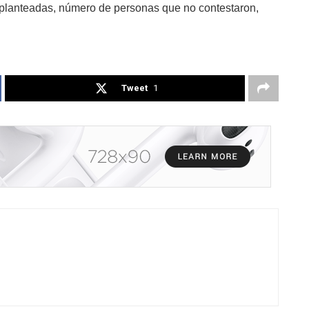
s planteadas, número de personas que no contestaron,
Tweet
1