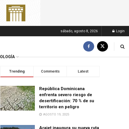
sábado, agosto 8, 2026
Login
OLOGÍA
Trending
Comments
Latest
República Dominicana
enfrenta severo riesgo de
desertificación: 70 % de su
territorio en peligro
AGOSTO 19, 2025
Arajet inaugura su nueva ruta