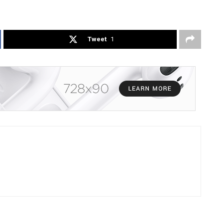
Tweet
1