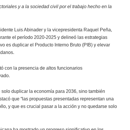
oriales y a la sociedad civil por el trabajo hecho en la
idente Luis Abinader y la vicepresidenta Raquel Peña,
rante el período 2020-2025 y delineó las estrategias
vo es duplicar el Producto Interno Bruto (PIB) y elevar
adanos.
tó con la presencia de altos funcionarios
vado.
o solo duplicar la economía para 2036, sino también
estacó que “las propuestas presentadas representan una
llo, y que es crucial pasar a la acción y no quedarse solo
cana ha mostrado un progreso significativo en los