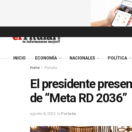
INICIO
ECONOMÍA
NACIONALES
POLÍTICA
Home
Portada
El presidente presen
de “Meta RD 2036”
agosto 8, 2025
in
Portada