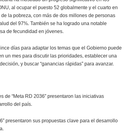
ONU, al ocupar el puesto 52 globalmente y el cuarto en
n de la pobreza, con más de dos millones de personas
salud del 97%. También se ha logrado una notable
asa de fecundidad en jóvenes.
uince días para adaptar los temas que el Gobierno puede
 un mes para discutir las prioridades, establecer una
 decisión, y buscar “ganancias rápidas” para avanzar.
es de “Meta RD 2036” presentaron las iniciativas
rrollo del país.
6” presentaron sus propuestas clave para el desarrollo
a.