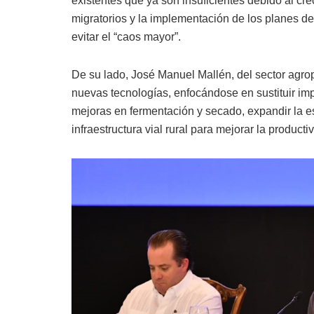
existentes que ya son insuficientes debido al crec
migratorios y la implementación de los planes de 
evitar el “caos mayor”.
De su lado, José Manuel Mallén, del sector agrop
nuevas tecnologías, enfocándose en sustituir im
mejoras en fermentación y secado, expandir la es
infraestructura vial rural para mejorar la producti