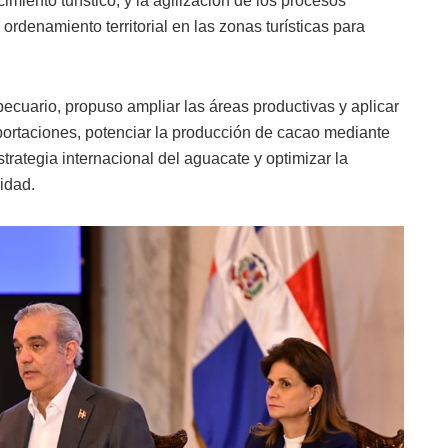
imiento turístico; y la agilización de los procesos
ordenamiento territorial en las zonas turísticas para
ecuario, propuso ampliar las áreas productivas y aplicar
portaciones, potenciar la producción de cacao mediante
trategia internacional del aguacate y optimizar la
vidad.