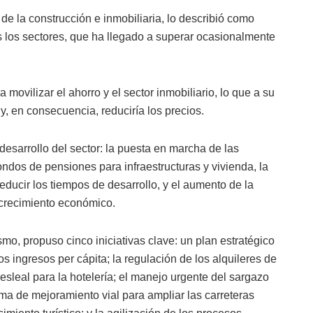
 de la construcción e inmobiliaria, lo describió como
 los sectores, que ha llegado a superar ocasionalmente
 movilizar el ahorro y el sector inmobiliario, lo que a su
 y, en consecuencia, reduciría los precios.
desarrollo del sector: la puesta en marcha de las
fondos de pensiones para infraestructuras y vivienda, la
reducir los tiempos de desarrollo, y el aumento de la
 crecimiento económico.
smo, propuso cinco iniciativas clave: un plan estratégico
los ingresos per cápita; la regulación de los alquileres de
esleal para la hotelería; el manejo urgente del sargazo
ma de mejoramiento vial para ampliar las carreteras