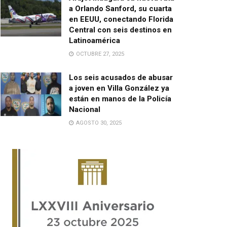
a Orlando Sanford, su cuarta
en EEUU, conectando Florida
Central con seis destinos en
Latinoamérica
OCTUBRE 27, 2025
Los seis acusados de abusar
a joven en Villa González ya
están en manos de la Policía
Nacional
AGOSTO 30, 2025