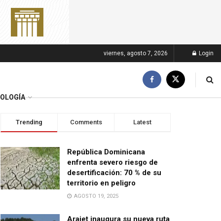
viernes, agosto 7, 2026
Login
OLOGÍA
Trending
Comments
Latest
República Dominicana
enfrenta severo riesgo de
desertificación: 70 % de su
territorio en peligro
AGOSTO 19, 2025
Arajet inaugura su nueva ruta