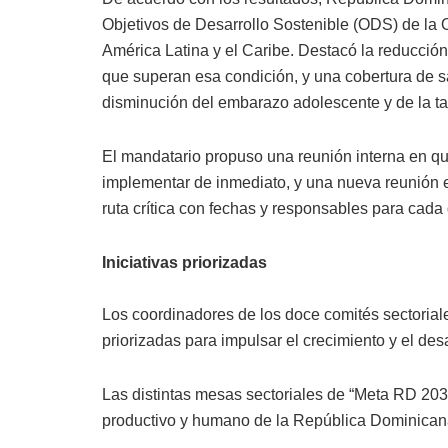
Objetivos de Desarrollo Sostenible (ODS) de la 
América Latina y el Caribe. Destacó la reducció
que superan esa condición, y una cobertura de 
disminución del embarazo adolescente y de la t
El mandatario propuso una reunión interna en q
implementar de inmediato, y una nueva reunión en
ruta crítica con fechas y responsables para cada
Iniciativas priorizadas
Los coordinadores de los doce comités sectorial
priorizadas para impulsar el crecimiento y el desa
Las distintas mesas sectoriales de “Meta RD 203
productivo y humano de la República Dominican