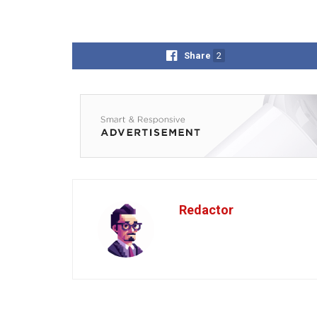
Share
2
Redactor