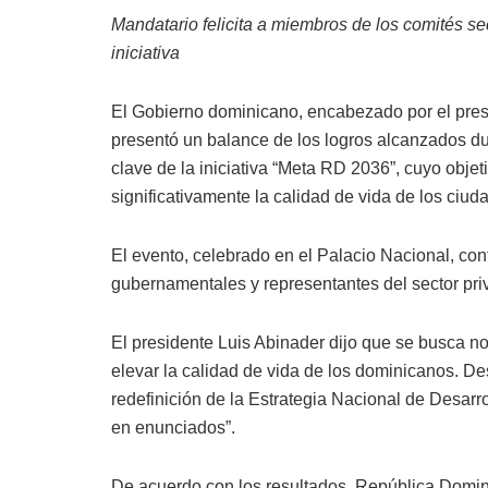
Mandatario felicita a miembros de los comités sect
iniciativa
El Gobierno dominicano, encabezado por el pres
presentó un balance de los logros alcanzados du
clave de la iniciativa “Meta RD 2036”, cuyo objeti
significativamente la calidad de vida de los ciud
El evento, celebrado en el Palacio Nacional, con
gubernamentales y representantes del sector pri
El presidente Luis Abinader dijo que se busca n
elevar la calidad de vida de los dominicanos. D
redefinición de la Estrategia Nacional de Desarro
en enunciados”.
De acuerdo con los resultados, República Domini