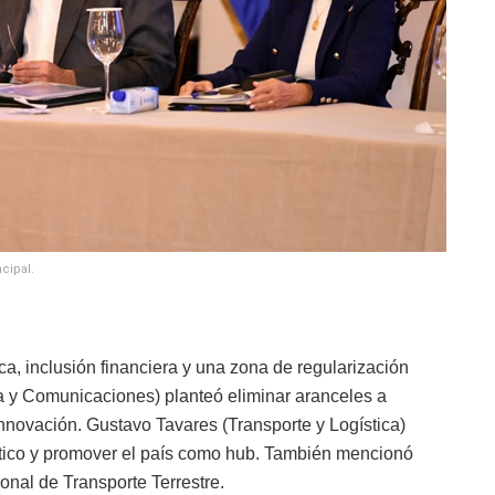
cipal.
a, inclusión financiera y una zona de regularización
a y Comunicaciones) planteó eliminar aranceles a
innovación. Gustavo Tavares (Transporte y Logística)
ístico y promover el país como hub. También mencionó
onal de Transporte Terrestre.