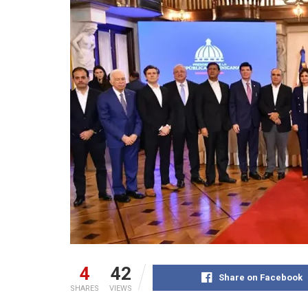
4
42
Share on Facebook
SHARES
VIEWS