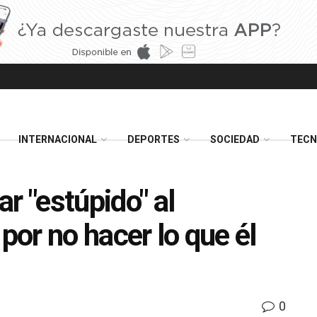
INTERNACIONAL
DEPORTES
SOCIEDAD
TECN
r "estúpido" al
por no hacer lo que él
0