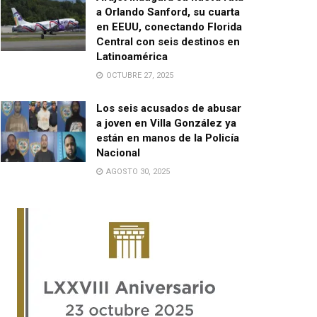
a Orlando Sanford, su cuarta
en EEUU, conectando Florida
Central con seis destinos en
Latinoamérica
OCTUBRE 27, 2025
Los seis acusados de abusar
a joven en Villa González ya
están en manos de la Policía
Nacional
AGOSTO 30, 2025