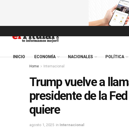
INICIO
ECONOMÍA
NACIONALES
POLÍTICA
Home
Internacional
Trump vuelve a llama
presidente de la Fed 
quiere
agosto 1, 2025
in
Internacional