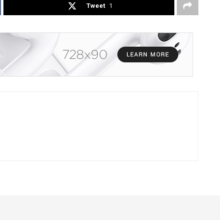
Tweet
1