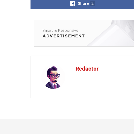
Share
2
Redactor