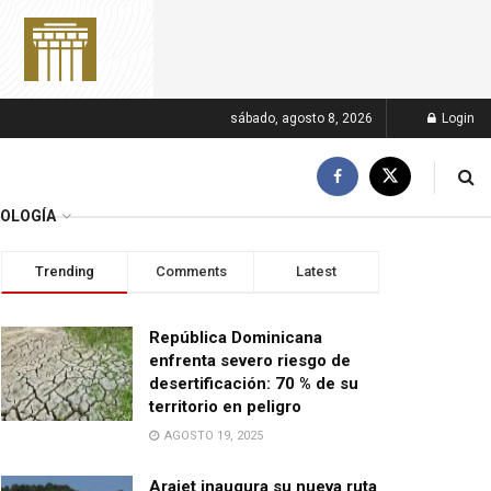
sábado, agosto 8, 2026
Login
OLOGÍA
Trending
Comments
Latest
República Dominicana
enfrenta severo riesgo de
desertificación: 70 % de su
territorio en peligro
AGOSTO 19, 2025
Arajet inaugura su nueva ruta