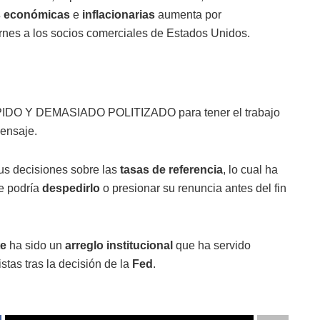
s económicas
e
inflacionarias
aumenta por
rnes a los socios comerciales de Estados Unidos.
 Y DEMASIADO POLITIZADO para tener el trabajo
ensaje.
us decisiones sobre las
tasas de referencia
, lo cual ha
e podría
despedirlo
o presionar su renuncia antes del fin
te
ha sido un
arreglo institucional
que ha servido
stas tras la decisión de la
Fed
.