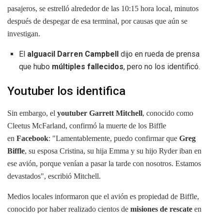
pasajeros, se estrelló alrededor de las 10:15 hora local, minutos
después de despegar de esa terminal, por causas que aún se
investigan.
El
alguacil Darren Campbell
dijo en rueda de prensa
que hubo
múltiples fallecidos
, pero no los identificó.
Youtuber los identifica
Sin embargo, el
youtuber Garrett Mitchell
, conocido como
Cleetus McFarland, confirmó la muerte de los Biffle
en
Facebook
: "Lamentablemente, puedo confirmar que
Greg
Biffle
, su esposa Cristina, su hija Emma y su hijo Ryder iban en
ese avión, porque venían a pasar la tarde con nosotros. Estamos
devastados", escribió Mitchell.
Medios locales informaron que el avión es propiedad de Biffle,
conocido por haber realizado cientos de
misiones de rescate
en