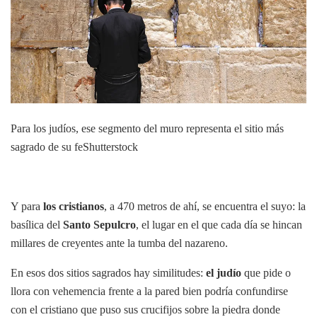
Para los judíos, ese segmento del muro representa el sitio más
sagrado de su fe
Shutterstock
Y para
los cristianos
, a 470 metros de ahí, se encuentra el suyo: la
basílica del
Santo Sepulcro
, el lugar en el que cada día se hincan
millares de creyentes ante la tumba del nazareno.
En esos dos sitios sagrados hay similitudes:
el judío
que pide o
llora con vehemencia frente a la pared bien podría confundirse
con el cristiano que puso sus crucifijos sobre la piedra donde