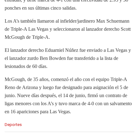
ponches en sus últimas cinco salidas.
Los A’s también llamaron al infielder/jardinero Max Schuemann
de Triple-A Las Vegas y seleccionaron al lanzador derecho Scott
McGough de Triple-A.
El lanzador derecho Eduarniel Núñez fue enviado a Las Vegas y
el lanzador zurdo Ben Bowden fue transferido a la lista de
lesionados de 60 días.
McGough, de 35 años, comenzó el año con el equipo Triple-A
Reno de Arizona y luego fue designado para asignación el 5 de
junio. Nueve días después, el 14 de junio, firmó un contrato de
ligas menores con los A’s y tuvo marca de 4-0 con un salvamento
en 16 apariciones para Las Vegas.
C
Deportes
a
t