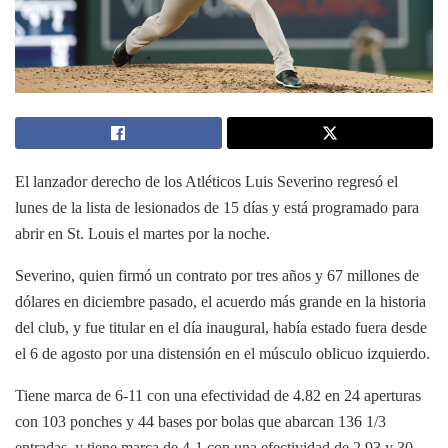
El lanzador derecho de los Atléticos Luis Severino regresó el
lunes de la lista de lesionados de 15 días y está programado para
abrir en St. Louis el martes por la noche.
Severino, quien firmó un contrato por tres años y 67 millones de
dólares en diciembre pasado, el acuerdo más grande en la historia
del club, y fue titular en el día inaugural, había estado fuera desde
el 6 de agosto por una distensión en el músculo oblicuo izquierdo.
Tiene marca de 6-11 con una efectividad de 4.82 en 24 aperturas
con 103 ponches y 44 bases por bolas que abarcan 136 1/3
entradas, y tiene marca de 4-1 con una efectividad de 2.93 y 30