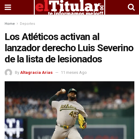
Home
Deportes
Los Atléticos activan al
lanzador derecho Luis Severino
de la lista de lesionados
By
Altagracia Arias
11 meses Ago