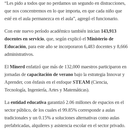
“Les pido a todos que no perdamos un segundo en distracciones,
que nos concentremos en lo que importa, en que cada niño que
esté en el aula permanezca en el aula”, agregó el funcionario.
Con este nuevo período académico también inician
143,913
docentes en servicio
, que, según explicó el
Ministerio de
Educación
, para este año se incorporaron 6,483 docentes y 8,666
administrativos.
El
Minerd
enfatizó que más de 132,000 maestros participaron en
jornadas de
capacitación de verano
bajo la estrategia Innovar y
Aprender, con énfasis en el enfoque
STEAM
(Ciencia,
Tecnología, Ingeniería, Artes y Matemáticas).
La
entidad educativa
garantizó 2.06 millones de espacios en el
sector público, de los cuales el 99.85% corresponde a aulas
tradicionales y un 0.15% a soluciones alternativas como aulas
prefabricadas, alquileres y asistencia escolar en el sector privado.