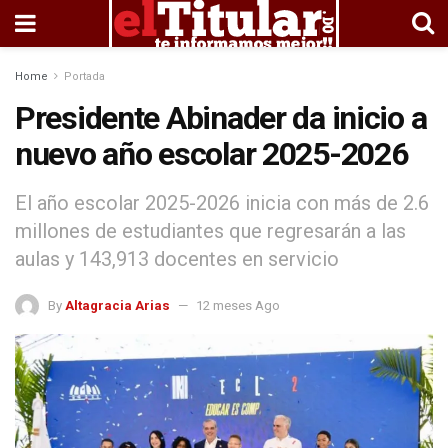
Home
Portada
Presidente Abinader da inicio a
nuevo año escolar 2025-2026
El año escolar 2025-2026 inicia con más de 2.6
millones de estudiantes que regresarán a las
aulas y 143,913 docentes en servicio
By
Altagracia Arias
12 meses Ago