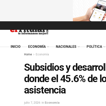
INICIO
ECONOMÍA
NACIONALES
POLÍTICA
Home
Economía
Subsidios y desarrol
donde el 45.6% de l
asistencia
julio 7, 2026
in
Economía