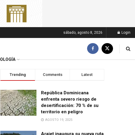
sábado, agosto 8, 2026
Login
OLOGÍA
Trending
Comments
Latest
República Dominicana
enfrenta severo riesgo de
desertificación: 70 % de su
territorio en peligro
AGOSTO 19, 2025
Arajet inaugura su nueva ruta