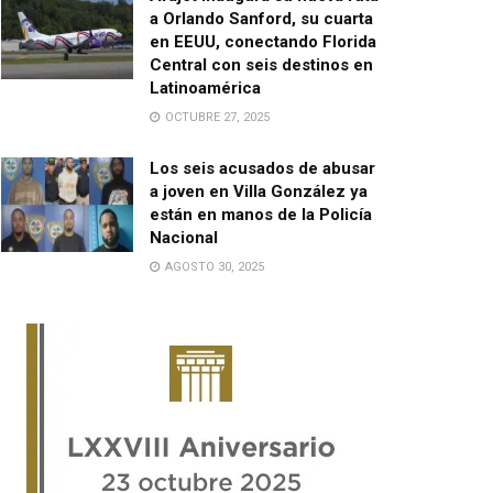
a Orlando Sanford, su cuarta
en EEUU, conectando Florida
Central con seis destinos en
Latinoamérica
OCTUBRE 27, 2025
Los seis acusados de abusar
a joven en Villa González ya
están en manos de la Policía
Nacional
AGOSTO 30, 2025