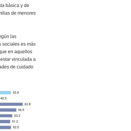
sta básica y de
milias de menores
egún las
 sociales es más
que en aquellos
estar vinculada a
dades de cuidado