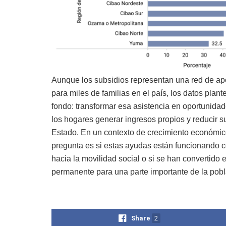
Aunque los subsidios representan una red de a
para miles de familias en el país, los datos plan
fondo: transformar esa asistencia en oportunida
los hogares generar ingresos propios y reducir 
Estado. En un contexto de crecimiento económico
pregunta es si estas ayudas están funcionando 
hacia la movilidad social o si se han convertido
permanente para una parte importante de la pob
Share
2