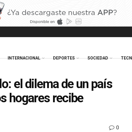
INTERNACIONAL
DEPORTES
SOCIEDAD
TECN
lo: el dilema de un país
os hogares recibe
0