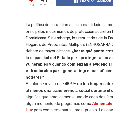
Share on Facebook
SHARES
VIEWS
La política de subsidios se ha consolidado como
principales mecanismos de protección social en 
Dominicana. Sin embargo, los resultados de la E
Hogares de Propósitos Múltiples (ENHOGAR-MIC
debate de mayor alcance:
¿hasta qué punto est
la capacidad del Estado para proteger a los 
vulnerables y cuándo comienzan a evidenciar 
estructurales para generar ingresos suficien
hogares?
El informe revela que
45.6% de los hogares do
al menos una transferencia social durante el 
significa que prácticamente una de cada dos fam
algún momento, de programas como
Aliméntate
Luz
para complementar su presupuesto. Los dat