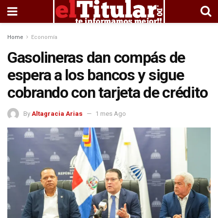
Home
Economía
Gasolineras dan compás de
espera a los bancos y sigue
cobrando con tarjeta de crédito
By
Altagracia Arias
1 mes Ago