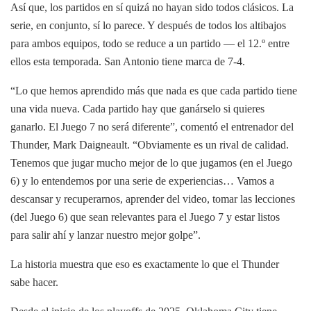
Así que, los partidos en sí quizá no hayan sido todos clásicos. La
serie, en conjunto, sí lo parece. Y después de todos los altibajos
para ambos equipos, todo se reduce a un partido — el 12.º entre
ellos esta temporada. San Antonio tiene marca de 7-4.
“Lo que hemos aprendido más que nada es que cada partido tiene
una vida nueva. Cada partido hay que ganárselo si quieres
ganarlo. El Juego 7 no será diferente”, comentó el entrenador del
Thunder, Mark Daigneault. “Obviamente es un rival de calidad.
Tenemos que jugar mucho mejor de lo que jugamos (en el Juego
6) y lo entendemos por una serie de experiencias… Vamos a
descansar y recuperarnos, aprender del video, tomar las lecciones
(del Juego 6) que sean relevantes para el Juego 7 y estar listos
para salir ahí y lanzar nuestro mejor golpe”.
La historia muestra que eso es exactamente lo que el Thunder
sabe hacer.