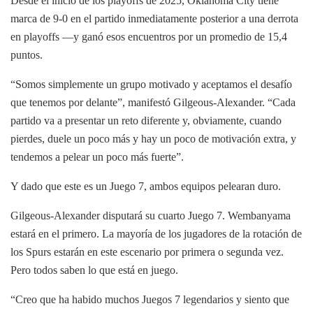
Desde el inicio de los playoffs de 2025, Oklahoma City tiene
marca de 9-0 en el partido inmediatamente posterior a una derrota
en playoffs —y ganó esos encuentros por un promedio de 15,4
puntos.
“Somos simplemente un grupo motivado y aceptamos el desafío
que tenemos por delante”, manifestó Gilgeous-Alexander. “Cada
partido va a presentar un reto diferente y, obviamente, cuando
pierdes, duele un poco más y hay un poco de motivación extra, y
tendemos a pelear un poco más fuerte”.
Y dado que este es un Juego 7, ambos equipos pelearan duro.
Gilgeous-Alexander disputará su cuarto Juego 7. Wembanyama
estará en el primero. La mayoría de los jugadores de la rotación de
los Spurs estarán en este escenario por primera o segunda vez.
Pero todos saben lo que está en juego.
“Creo que ha habido muchos Juegos 7 legendarios y siento que