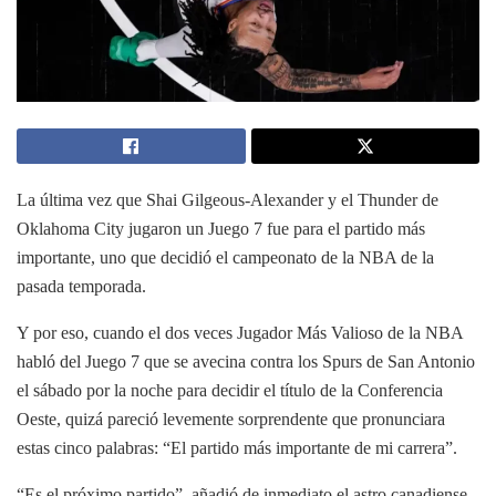
La última vez que Shai Gilgeous-Alexander y el Thunder de
Oklahoma City jugaron un Juego 7 fue para el partido más
importante, uno que decidió el campeonato de la NBA de la
pasada temporada.
Y por eso, cuando el dos veces Jugador Más Valioso de la NBA
habló del Juego 7 que se avecina contra los Spurs de San Antonio
el sábado por la noche para decidir el título de la Conferencia
Oeste, quizá pareció levemente sorprendente que pronunciara
estas cinco palabras: “El partido más importante de mi carrera”.
“Es el próximo partido”, añadió de inmediato el astro canadiense.