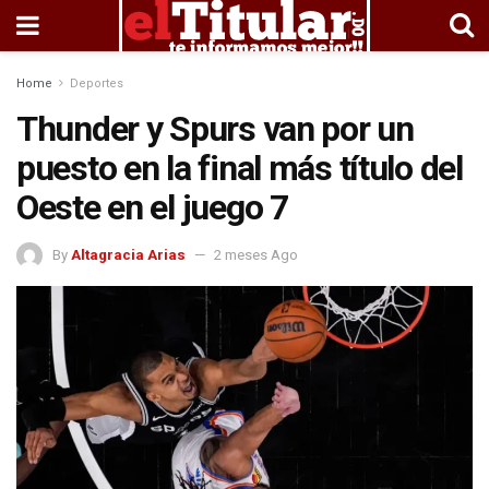
Home
Deportes
Thunder y Spurs van por un
puesto en la final más título del
Oeste en el juego 7
By
Altagracia Arias
2 meses Ago