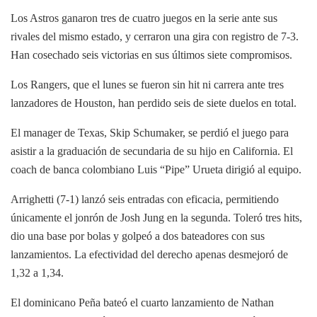
Los Astros ganaron tres de cuatro juegos en la serie ante sus
rivales del mismo estado, y cerraron una gira con registro de 7-3.
Han cosechado seis victorias en sus últimos siete compromisos.
Los Rangers, que el lunes se fueron sin hit ni carrera ante tres
lanzadores de Houston, han perdido seis de siete duelos en total.
El manager de Texas, Skip Schumaker, se perdió el juego para
asistir a la graduación de secundaria de su hijo en California. El
coach de banca colombiano Luis “Pipe” Urueta dirigió al equipo.
Arrighetti (7-1) lanzó seis entradas con eficacia, permitiendo
únicamente el jonrón de Josh Jung en la segunda. Toleró tres hits,
dio una base por bolas y golpeó a dos bateadores con sus
lanzamientos. La efectividad del derecho apenas desmejoró de
1,32 a 1,34.
El dominicano Peña bateó el cuarto lanzamiento de Nathan