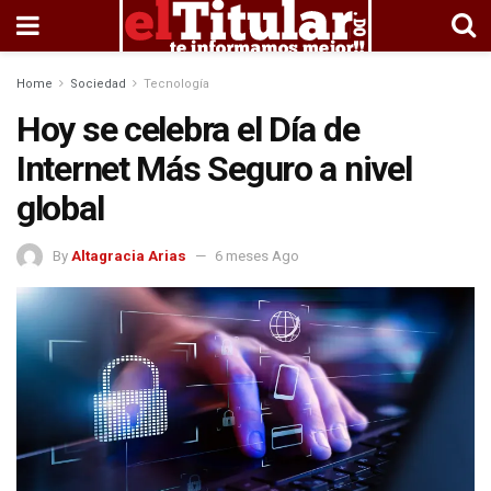
Home
Sociedad
Tecnología
Hoy se celebra el Día de
Internet Más Seguro a nivel
global
By
Altagracia Arias
6 meses Ago