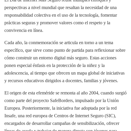
perspectivas a nivel mundial que resaltan la necesidad de una
responsabilidad colectiva en el uso de la tecnología, fomentar
prácticas seguras y promover valores como el respeto y la
convivencia en línea.
Cada año, la conmemoración se articula en torno a un tema
específico, que sirve como punto de partida para reflexionar sobre
cómo construir un entorno digital más seguro. Estas acciones
ponen especial énfasis en la protección de la niñez y la
adolescencia, al tiempo que ofrecen un mapa global de iniciativas
y recursos educativos dirigidos a docentes, familias y jóvenes.
El origen de esta efeméride se remonta al año 2004, cuando surgió
como parte del proyecto SafeBorders, impulsado por la Unión
Europea. Posteriormente, la iniciativa fue adoptada por la red
Insafe, una red europea de Centros de Internet Seguro (SIC),
encargados de desarrollar campañas de sensibilización, ofrecer
líneas de ayuda y trabajar de manera directa con jóvenes para