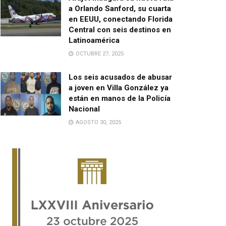
a Orlando Sanford, su cuarta
en EEUU, conectando Florida
Central con seis destinos en
Latinoamérica
OCTUBRE 27, 2025
Los seis acusados de abusar
a joven en Villa González ya
están en manos de la Policía
Nacional
AGOSTO 30, 2025