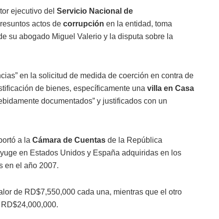
tor ejecutivo del
Servicio Nacional de
presuntos actos de
corrupción
en la entidad, toma
de su abogado Miguel Valerio y la disputa sobre la
cias” en la solicitud de medida de coerción en contra de
ustificación de bienes, específicamente una
villa en Casa
debidamente documentados” y justificados con un
ortó a la
Cámara de Cuentas
de la República
nyuge en Estados Unidos y España adquiridas en los
s en el año 2007.
valor de RD$7,550,000 cada una, mientras que el otro
e RD$24,000,000.