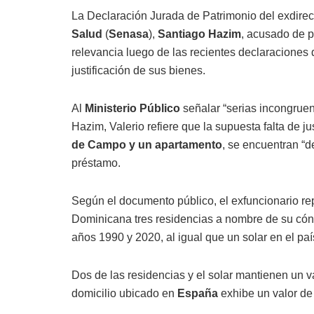
La Declaración Jurada de Patrimonio del exdirec
Salud
(
Senasa
),
Santiago Hazim
, acusado de 
relevancia luego de las recientes declaraciones 
justificación de sus bienes.
Al
Ministerio Público
señalar “serias incongruen
Hazim, Valerio refiere que la supuesta falta de j
de Campo y un apartamento
, se encuentran “
préstamo.
Según el documento público, el exfuncionario rep
Dominicana tres residencias a nombre de su có
años 1990 y 2020, al igual que un solar en el paí
Dos de las residencias y el solar mantienen un 
domicilio ubicado en
España
exhibe un valor d