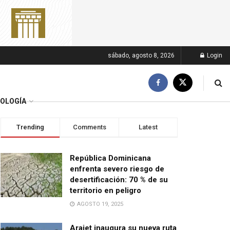
sábado, agosto 8, 2026
Login
OLOGÍA
Trending
Comments
Latest
República Dominicana
enfrenta severo riesgo de
desertificación: 70 % de su
territorio en peligro
AGOSTO 19, 2025
Arajet inaugura su nueva ruta