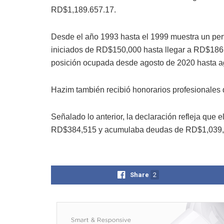
RD$1,189.657.17.
Desde el año 1993 hasta el 1999 muestra un perf
iniciados de RD$150,000 hasta llegar a RD$186,
posición ocupada desde agosto de 2020 hasta a
Hazim también recibió honorarios profesionale
Señalado lo anterior, la declaración refleja que
RD$384,515 y acumulaba deudas de RD$1,039,
Share
2