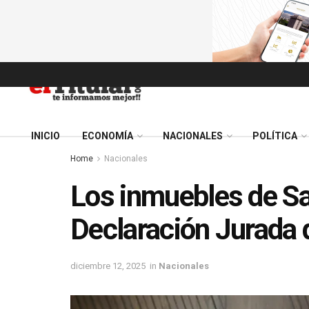
INICIO
ECONOMÍA
NACIONALES
POLÍTICA
Home
Nacionales
Los inmuebles de S
Declaración Jurada 
diciembre 12, 2025
in
Nacionales