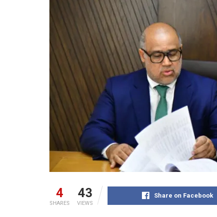
4
43
Share on Facebook
SHARES
VIEWS