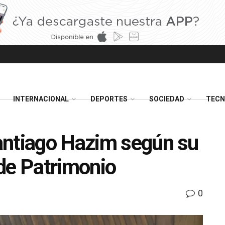
INTERNACIONAL
DEPORTES
SOCIEDAD
TECN
antiago Hazim según su
de Patrimonio
0