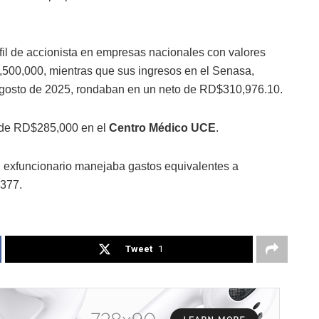
il de accionista en empresas nacionales con valores
500,000, mientras que sus ingresos en el Senasa,
gosto de 2025, rondaban en un neto de RD$310,976.10.
s de RD$285,000 en el
Centro Médico UCE
.
 el exfuncionario manejaba gastos equivalentes a
377.
Tweet
1