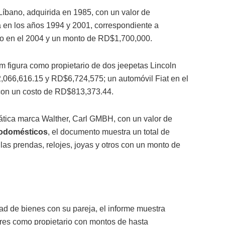
Líbano, adquirida en 1985, con un valor de
 en los años 1994 y 2001, correspondiente a
tro en el 2004 y un monto de RD$1,700,000.
m figura como propietario de dos jeepetas Lincoln
,066,616.15 y RD$6,724,575; un automóvil Fiat en el
con un costo de RD$813,373.44.
ática marca Walther, Carl GMBH, con un valor de
rodomésticos
, el documento muestra un total de
s prendas, relojes, joyas y otros con un monto de
d de bienes con su pareja, el informe muestra
tres como propietario con montos de hasta