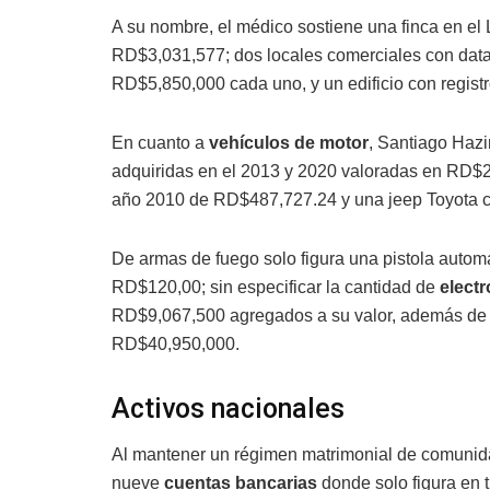
A su nombre, el médico sostiene una finca en el 
RD$3,031,577; dos locales comerciales con data
RD$5,850,000 cada uno, y un edificio con regis
En cuanto a
vehículos de motor
, Santiago Hazi
adquiridas en el 2013 y 2020 valoradas en RD$2
año 2010 de RD$487,727.24 y una jeep Toyota 
De armas de fuego solo figura una pistola autom
RD$120,00; sin especificar la cantidad de
elect
RD$9,067,500 agregados a su valor, además de la
RD$40,950,000.
Activos nacionales
Al mantener un régimen matrimonial de comunida
nueve
cuentas bancarias
donde solo figura en 