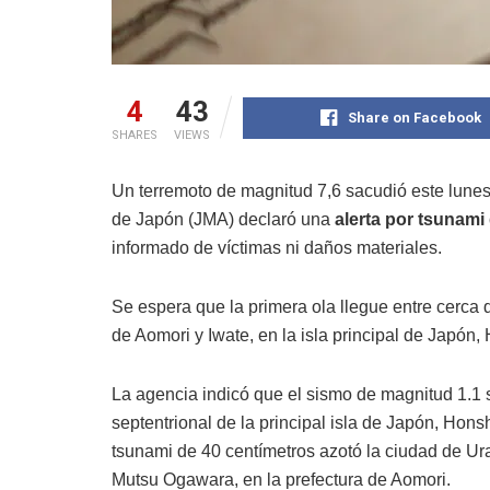
4
43
Share on Facebook
SHARES
VIEWS
Un terremoto de magnitud 7,6 sacudió este lunes
de Japón (JMA) declaró una
alerta por tsunami
informado de víctimas ni daños materiales.
Se espera que la primera ola llegue entre cerca
de Aomori y Iwate, en la isla principal de Japón
La agencia indicó que el sismo de magnitud 1.1 s
septentrional de la principal isla de Japón, Hons
tsunami de 40 centímetros azotó la ciudad de Ura
Mutsu Ogawara, en la prefectura de Aomori.