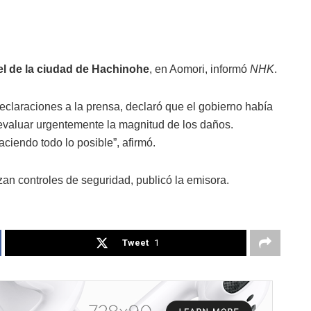
el de la ciudad de Hachinohe
, en Aomori, informó
NHK
.
eclaraciones a la prensa, declaró que el gobierno había
evaluar urgentemente la magnitud de los daños.
ciendo todo lo posible”, afirmó.
zan controles de seguridad, publicó la emisora.
Tweet
1