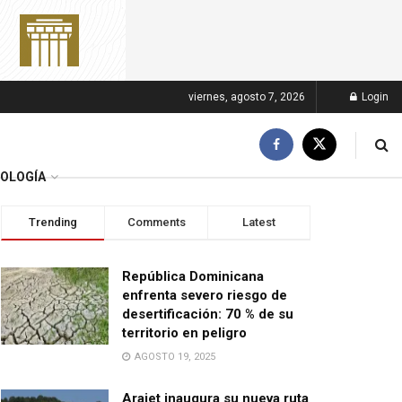
viernes, agosto 7, 2026
Login
OLOGÍA
Trending
Comments
Latest
República Dominicana
enfrenta severo riesgo de
desertificación: 70 % de su
territorio en peligro
AGOSTO 19, 2025
Arajet inaugura su nueva ruta