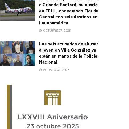
a Orlando Sanford, su cuarta
en EEUU, conectando Florida
Central con seis destinos en
Latinoamérica
OCTUBRE 27, 2025
Los seis acusados de abusar
a joven en Villa González ya
están en manos de la Policía
Nacional
AGOSTO 30, 2025