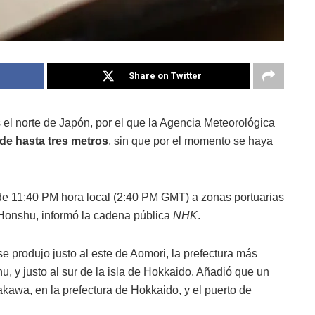
Share on Twitter
 el norte de Japón, por el que la Agencia Meteorológica
 de hasta tres metros
, sin que por el momento se haya
 de 11:40 PM hora local (2:40 PM GMT) a zonas portuarias
, Honshu, informó la cadena pública
NHK
.
e produjo justo al este de Aomori, la prefectura más
hu, y justo al sur de la isla de Hokkaido. Añadió que un
kawa, en la prefectura de Hokkaido, y el puerto de