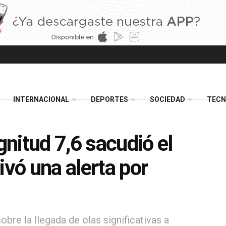
INTERNACIONAL
DEPORTES
SOCIEDAD
TECN
nitud 7,6 sacudió el
ivó una alerta por
bre la llegada de olas significativas a