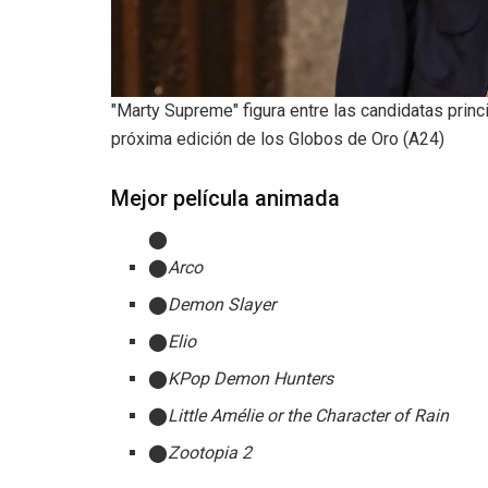
"Marty Supreme" figura entre las candidatas princ
próxima edición de los Globos de Oro (A24)
Mejor película animada
Arco
Demon Slayer
Elio
KPop Demon Hunters
Little Amélie or the Character of Rain
Zootopia 2