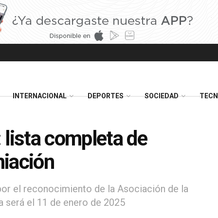
INTERNACIONAL
DEPORTES
SOCIEDAD
TECN
 lista completa de
miación
por el reconocimiento de la Asociación de la
a será el 11 de enero de 2025