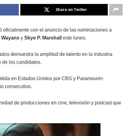
Share on Twitter
oficialmente con el anuncio de las nominaciones a
n Wayans
y
Skye P. Marshall
este lunes.
ados demuestra la amplitud de talento en la industria
o de los candidatos.
smitida en Estados Unidos por CBS y Paramount+,
ño consecutivo.
rsidad de producciones en cine, televisión y podcast que