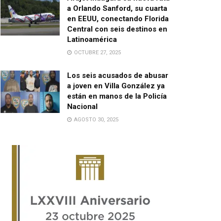
a Orlando Sanford, su cuarta
en EEUU, conectando Florida
Central con seis destinos en
Latinoamérica
OCTUBRE 27, 2025
Los seis acusados de abusar
a joven en Villa González ya
están en manos de la Policía
Nacional
AGOSTO 30, 2025