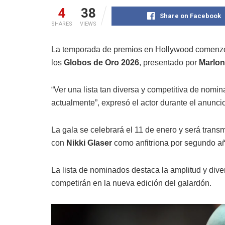
4
38
Share on Facebook
SHARES
VIEWS
La temporada de premios en Hollywood comenzó 
los
Globos de Oro 2026
, presentado por
Marlo
“Ver una lista tan diversa y competitiva de nomin
actualmente”, expresó el actor durante el anunci
La gala se celebrará el 11 de enero y será tran
con
Nikki Glaser
como anfitriona por segundo a
La lista de nominados destaca la amplitud y dive
competirán en la nueva edición del galardón.