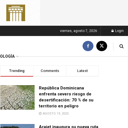
viernes, agosto 7, 2026
Login
OLOGÍA
Trending
Comments
Latest
República Dominicana
enfrenta severo riesgo de
desertificación: 70 % de su
territorio en peligro
AGOSTO 19, 2025
Arajet inaugura su nueva ruta