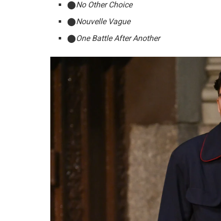
No Other Choice
Nouvelle Vague
One Battle After Another