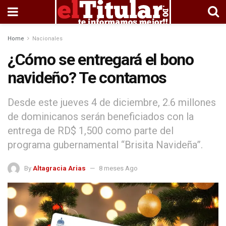
Home
Nacionales
¿Cómo se entregará el bono
navideño? Te contamos
Desde este jueves 4 de diciembre, 2.6 millones
de dominicanos serán beneficiados con la
entrega de RD$ 1,500 como parte del
programa gubernamental “Brisita Navideña”.
By
Altagracia Arias
8 meses Ago