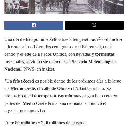
Una
ola de frío
por
aire ártico
traerá temperaturas récord, incluso
inferiores a los -17 grados centígrados, o 0 Fahrenheit, en el
centro y el este de Estados Unidos, con nevadas y
tormentas
invernales
, advirtió este miércoles el
Servicio Meteorológico
Nacional
(NWS, en inglés).
"Un
frío récord
es posible dentro de los próximos días a lo largo
del
Medio Oeste
, el
valle de Ohio
y el Atlántico medio. Se
pronostica que las
temperaturas mínimas
caigan bajo cero en
partes del
Medio Oeste
la mañana de mañana", indicó el
organismo en un aviso.
Entre
80 millones
y
220 millones
de personas