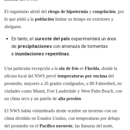
El organismo alertó del
riesgo de hipotermia
y
congelación
, por
lo que pidió a la
población
limitar su tiempo en exteriores y
abrigarse.
En tanto, el
sureste del país
experimentará un área
de
precipitaciones
con amenaza de tormentas
e
inundaciones repentinas
.
Una particular excepción a la
ola de frío
es
Florida
, donde la
oficina local del NWS prevé
temperaturas por encima
del
promedio, mayores a 26 grados centígrados, u 80 Fahrenheit, en
ciudades como Miami, Fort Lauderdale y West Palm Beach, con
un clima seco y un patrón de
alta presión
.
El NWS había vislumbrado desde octubre un invierno con un
clima dividido en Estados Unidos, con temperaturas por debajo
del promedio en el
Pacífico noroeste
, las llanuras del norte,