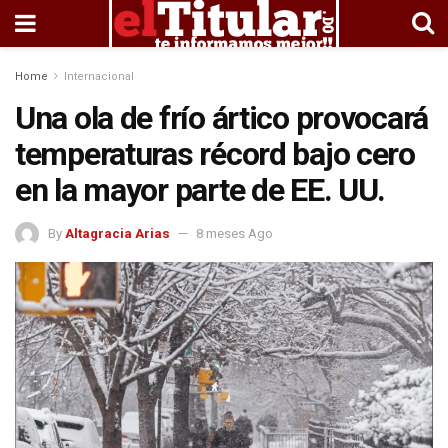
Home
Internacional
Una ola de frío ártico provocará
temperaturas récord bajo cero
en la mayor parte de EE. UU.
By
Altagracia Arias
8 meses Ago