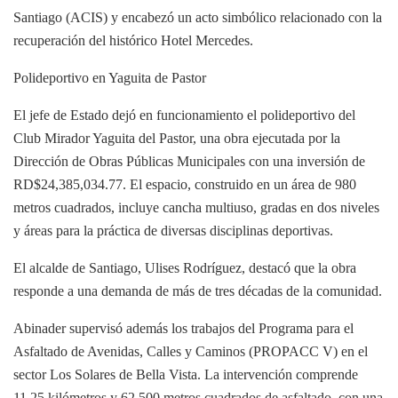
Santiago (ACIS) y encabezó un acto simbólico relacionado con la
recuperación del histórico Hotel Mercedes.
Polideportivo en Yaguita de Pastor
El jefe de Estado dejó en funcionamiento el polideportivo del
Club Mirador Yaguita del Pastor, una obra ejecutada por la
Dirección de Obras Públicas Municipales con una inversión de
RD$24,385,034.77. El espacio, construido en un área de 980
metros cuadrados, incluye cancha multiuso, gradas en dos niveles
y áreas para la práctica de diversas disciplinas deportivas.
El alcalde de Santiago, Ulises Rodríguez, destacó que la obra
responde a una demanda de más de tres décadas de la comunidad.
Abinader supervisó además los trabajos del Programa para el
Asfaltado de Avenidas, Calles y Caminos (PROPACC V) en el
sector Los Solares de Bella Vista. La intervención comprende
11.25 kilómetros y 62,500 metros cuadrados de asfaltado, con una