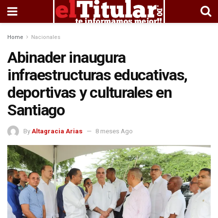
Home
Nacionales
Abinader inaugura
infraestructuras educativas,
deportivas y culturales en
Santiago
By
Altagracia Arias
8 meses Ago