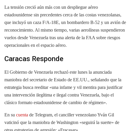
La tensión creció aún más con un despliegue aéreo
estadounidense sin precedentes cerca de las costas venezolanas,
que incluyó un caza F/A-18E, un bombardero B-52 y un avión de
reconocimiento. Al mismo tiempo, varias aerolíneas suspendieron
vuelos desde Venezuela tras una alerta de la FAA sobre riesgos
operacionales en el espacio aéreo.
Caracas Responde
El Gobierno de Venezuela rechazó este lunes la anunciada
maniobra del secretario de Estado de EE.UU., señalando que la
estrategia busca reeditar «una infame y vil mentira para justificar
una intervención ilegítima e ilegal contra Venezuela, bajo el
clásico formato estadounidense de cambio de régimen».
En su
cuenta
de Telegram, el canciller venezolano Yván Gil
vaticinó que la maniobra de Washington «seguirá la suerte» de
otras estrategias de agresión: «Fracasar».