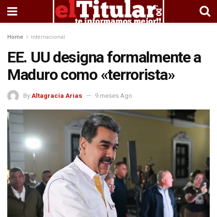
Home
Internacional
EE. UU designa formalmente a
Maduro como «terrorista»
By
Altagracia Arias
9 meses Ago