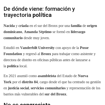
De dónde viene: formación y
trayectoria
política
Nacida
y
criada
en el sur del Bronx por una
familia
de
origen
dominicano
,
Amanda Séptimo
se formó en
liderazgo
comunitario
desde muy joven.
Estudió en
Vanderbilt University
con apoyo de la
Posse
Foundation
y regresó al
Bronx
para trabajar como asistente y
directora de distrito en oficinas públicas antes de lanzarse a
la
política
local.
En 2021 asumió como
asambleísta
del Estado de
Nueva
York
por el
distrito 84
, cargo desde el que ha centrado su gestión
en
justicia social
,
servicios comunitarios
y representación de los
barrios más vulnerables del
sur del Bronx
.
No es
congresista