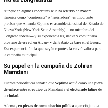
Aunque en algunas coberturas se la ha referido de manera
genérica como "congresista" o "legisladora", es importante
precisar que Amanda Séptimo es asambleísta estatal del Estado de
Nueva York (New York State Assembly) —no miembro del
Congreso federal— y su experiencia legislativa y comunitaria
proviene de ese rol en Albany y del trabajo de base en el Bronx.
Esa experiencia fue la que, según reportes, la volvió valiosa para
la campaña municipal.
Su
papel
en la
campaña
de
Zohran
Mamdani
Fuentes periodísticas señalan que
Séptimo
actuó como una
pieza
de enlace
entre el
equipo
de Mamdani y el
electorado latino
de
la
ciudad
.
Además,
en piezas de comunicación pública
apareció junto a