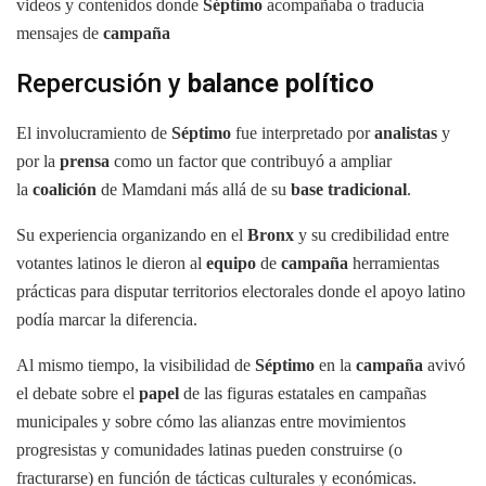
videos y contenidos donde
Séptimo
acompañaba o traducía
mensajes de
campaña
Repercusión y
balance político
El involucramiento de
Séptimo
fue interpretado por
analistas
y
por la
prensa
como un factor que contribuyó a ampliar
la
coalición
de Mamdani más allá de su
base tradicional
.
Su experiencia organizando en el
Bronx
y su credibilidad entre
votantes latinos le dieron al
equipo
de
campaña
herramientas
prácticas para disputar territorios electorales donde el apoyo latino
podía marcar la diferencia.
Al mismo tiempo, la visibilidad de
Séptimo
en la
campaña
avivó
el debate sobre el
papel
de las figuras estatales en campañas
municipales y sobre cómo las alianzas entre movimientos
progresistas y comunidades latinas pueden construirse (o
fracturarse) en función de tácticas culturales y económicas.