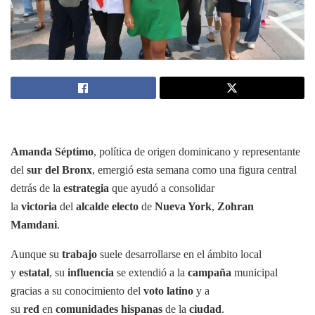
Amanda Séptimo
, política de origen dominicano y representante
del
sur del Bronx
, emergió esta semana como una figura central
detrás de la
estrategia
que ayudó a consolidar
la
victoria
del
alcalde electo
de
Nueva York
,
Zohran
Mamdani
.
Aunque su
trabajo
suele desarrollarse en el ámbito local
y
estatal
, su
influencia
se extendió a la
campaña
municipal
gracias a su conocimiento del
voto latino
y a
su
red
en
comunidades hispanas
de la
ciudad
.