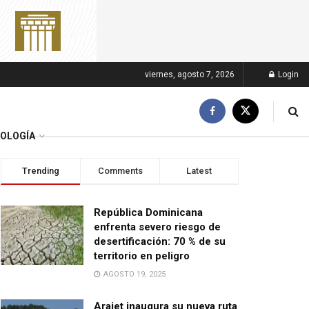
viernes, agosto 7, 2026
Login
OLOGÍA
Trending
Comments
Latest
República Dominicana
enfrenta severo riesgo de
desertificación: 70 % de su
territorio en peligro
AGOSTO 19, 2025
Arajet inaugura su nueva ruta