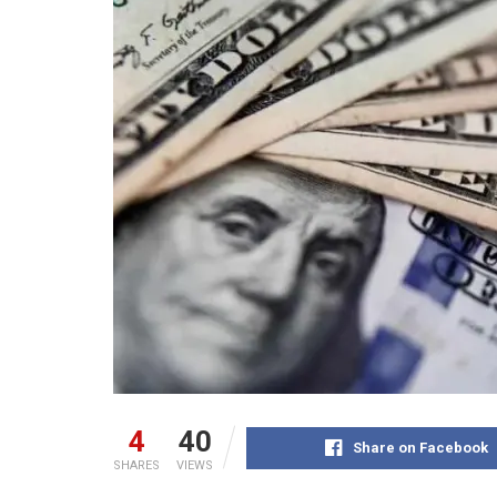
4
40
Share on Facebook
SHARES
VIEWS