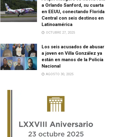
a Orlando Sanford, su cuarta
en EEUU, conectando Florida
Central con seis destinos en
Latinoamérica
OCTUBRE 27, 2025
Los seis acusados de abusar
a joven en Villa González ya
están en manos de la Policía
Nacional
AGOSTO 30, 2025