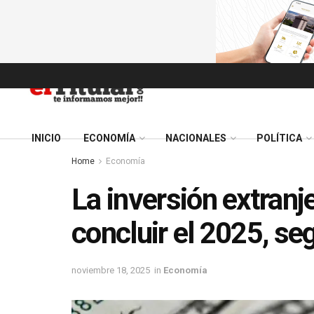
INICIO
ECONOMÍA
NACIONALES
POLÍTICA
Home
Economía
La inversión extranj
concluir el 2025, se
noviembre 18, 2025
in
Economía