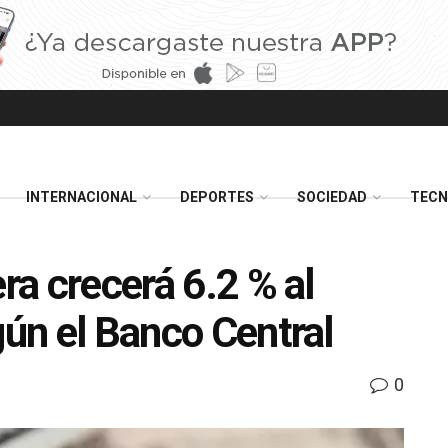
INTERNACIONAL
DEPORTES
SOCIEDAD
TECN
era crecerá 6.2 % al
gún el Banco Central
0