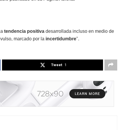
na
tendencia positiva
desarrollada incluso en medio de
vulso, marcado por la
incertidumbre
".
Tweet
1