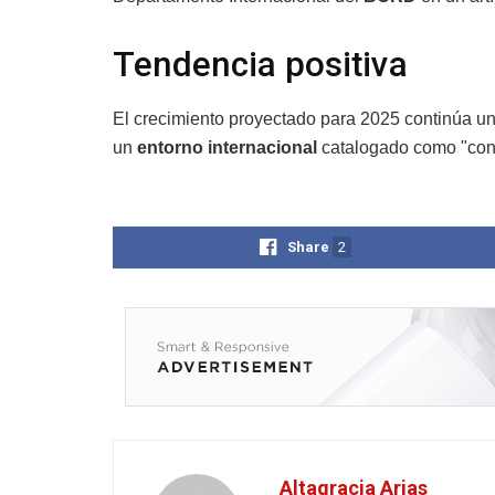
Tendencia positiva
El crecimiento proyectado para 2025 continúa u
un
entorno internacional
catalogado como "con
Share
2
Altagracia Arias