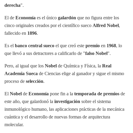
derecha
".
El de
Economía
es el único
galardón
que no figura entre los
cinco originales creados por el científico sueco
Alfred Nobel
,
fallecido en
1896
.
Es el
banco central sueco
el que creó este
premio
en
1968
, lo
que llevó a sus detractores a calificarlo de "
falso Nobel
".
Pero, al igual que los
Nobel
de Química y Física, la
Real
Academia Sueca
de Ciencias elige al ganador y sigue el mismo
proceso de
selección
.
El
Nobel
de
Economía
pone fin a la
temporada de premios
de
este año, que galardonó la
investigación
sobre el sistema
inmunológico humano, las aplicaciones prácticas de la mecánica
cuántica y el desarrollo de nuevas formas de arquitectura
molecular.