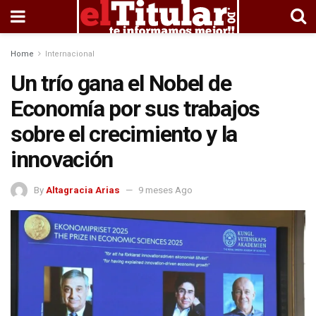
Home
Internacional
Un trío gana el Nobel de
Economía por sus trabajos
sobre el crecimiento y la
innovación
By
Altagracia Arias
9 meses Ago