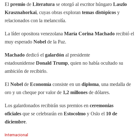
El
premio
de
Literatura
se otorgó al escritor húngaro
Laszlo
Krasznahorkai
, cuyas obras exploran
temas distópicos
y
relacionados con la melancolía.
La líder opositora venezolana
María Corina Machado
recibió el
muy esperado
Nobel
de la Paz.
Machado
dedicó el
galardón
al presidente
estadounidense
Donald Trump
, quien no había ocultado su
ambición de recibirlo.
El
Nobel
de
Economía
consiste en un
diploma
, una medalla de
oro y un cheque por valor de
1,2 millones
de dólares.
Los galardonados recibirán sus premios en
ceremonias
oficiales
que se celebrarán en
Estocolmo
y Oslo el
10 de
diciembre
.
C
Internacional