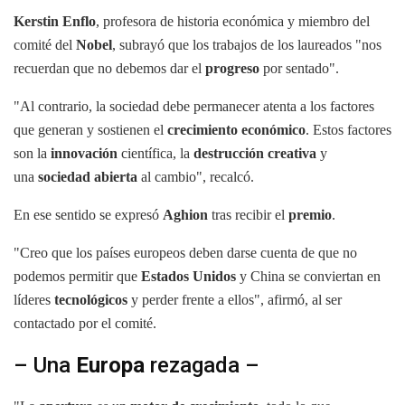
Kerstin Enflo
, profesora de historia económica y miembro del
comité del
Nobel
, subrayó que los trabajos de los laureados "nos
recuerdan que no debemos dar el
progreso
por sentado".
"Al contrario, la sociedad debe permanecer atenta a los factores
que generan y sostienen el
crecimiento económico
. Estos factores
son la
innovación
científica, la
destrucción creativa
y
una
sociedad abierta
al cambio", recalcó.
En ese sentido se expresó
Aghion
tras recibir el
premio
.
"Creo que los países europeos deben darse cuenta de que no
podemos permitir que
Estados Unidos
y China se conviertan en
líderes
tecnológicos
y perder frente a ellos", afirmó, al ser
contactado por el comité.
– Una
Europa
rezagada –