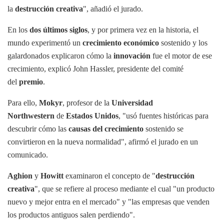
la
destrucción creativa
", añadió el jurado.
En los
dos últimos siglos
, y por primera vez en la historia, el
mundo experimentó un
crecimiento económico
sostenido y los
galardonados explicaron cómo la
innovación
fue el motor de ese
crecimiento, explicó John Hassler, presidente del comité
del
premio
.
Para ello,
Mokyr
, profesor de la
Universidad
Northwestern
de
Estados Unidos
, "usó fuentes históricas para
descubrir cómo las
causas del crecimiento
sostenido se
convirtieron en la nueva normalidad", afirmó el jurado en un
comunicado.
Aghion
y
Howitt
examinaron el concepto de "
destrucción
creativa
", que se refiere al proceso mediante el cual "un producto
nuevo y mejor entra en el mercado" y "las empresas que venden
los productos antiguos salen perdiendo".