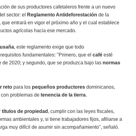
ción de sus productores cafetaleros frente a un nuevo
del sector: el
Reglamento Antideforestación
de la
que entrará en vigor el próximo año y el cual establece
ductos agrícolas hacia ese mercado.
usaña
, este reglamento exige que todo
requisitos fundamentales: "Primero, que el
café
esté
bre de 2020; y segundo, que se produzca bajo las
normas
 reto
para los
pequeños productores
dominicanos,
s con problemas de
tenencia de la tierra
.
r
títulos de propiedad
, cumplir con las leyes fiscales,
rmas ambientales y, si tiene trabajadores fijos, afiliarse a
arga muy difícil de asumir sin acompañamiento", señaló.