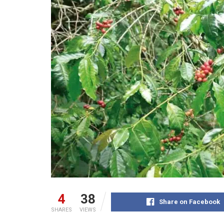
4
38
Share on Facebook
SHARES
VIEWS