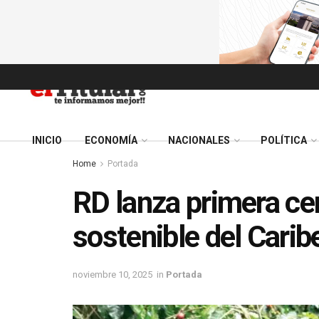
INICIO
ECONOMÍA
NACIONALES
POLÍTICA
Home
Portada
RD lanza primera cer
sostenible del Carib
noviembre 10, 2025
in
Portada