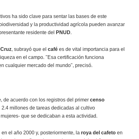
ivos ha sido clave para sentar las bases de este
biodiversidad y la productividad agrícola pueden avanzar
epresentante residente del
PNUD
.
 Cruz
, subrayó que el
café
es de vital importancia para el
riqueza en el campo. "Esa certificación funciona
en cualquier mercado del mundo", precisó.
, de acuerdo con los registros del primer
censo
n 2.4 millones de tareas dedicadas al cultivo
mujeres- que se dedicaban a esta actividad.
o
en el año 2000 y, posteriormente, la
roya del cafeto
en