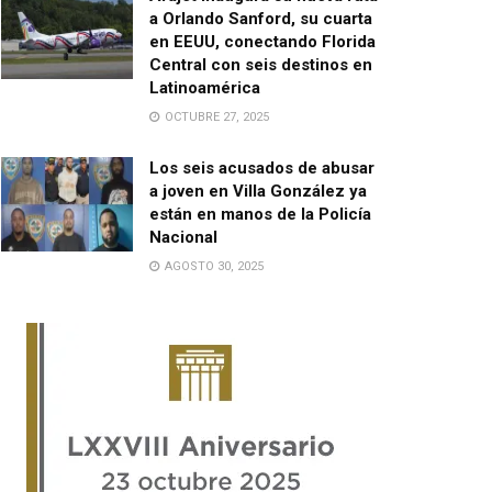
a Orlando Sanford, su cuarta
en EEUU, conectando Florida
Central con seis destinos en
Latinoamérica
OCTUBRE 27, 2025
Los seis acusados de abusar
a joven en Villa González ya
están en manos de la Policía
Nacional
AGOSTO 30, 2025