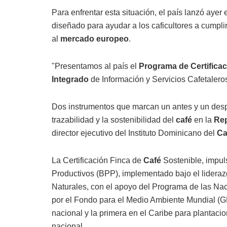
Para enfrentar esta situación, el país lanzó ayer 
diseñado para ayudar a los caficultores a cumpl
al
mercado europeo
.
"Presentamos al país el
Programa de Certifica
Integrado
de Información y Servicios Cafetalero
Dos instrumentos que marcan un antes y un desp
trazabilidad y la sostenibilidad del
café
en la
Rep
director ejecutivo del Instituto Dominicano del
Ca
La Certificación Finca de
Café
Sostenible, impul
Productivos (BPP), implementado bajo el lidera
Naturales, con el apoyo del Programa de las Nac
por el Fondo para el Medio Ambiente Mundial (GEF)
nacional y la primera en el Caribe para plantaci
nacional.