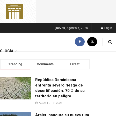
jueves, agosto 6, 2026
Login
OLOGÍA
Trending
Comments
Latest
República Dominicana
enfrenta severo riesgo de
desertificación: 70 % de su
territorio en peligro
AGOSTO 19, 2025
Arajet inaugura su nueva ruta