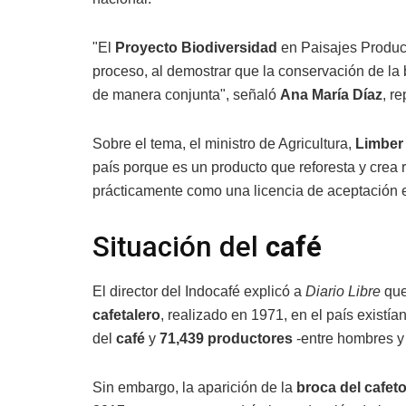
"El
Proyecto Biodiversidad
en Paisajes Product
proceso, al demostrar que la conservación de la 
de manera conjunta", señaló
Ana María Díaz
, r
Sobre el tema, el ministro de Agricultura,
Limber
país porque es un producto que reforesta y crea 
prácticamente como una licencia de aceptación 
Situación del
café
El director del Indocafé explicó a
Diario Libre
que
cafetalero
, realizado en 1971, en el país existía
del
café
y
71,439 productores
-entre hombres y 
Sin embargo, la aparición de la
broca del cafet