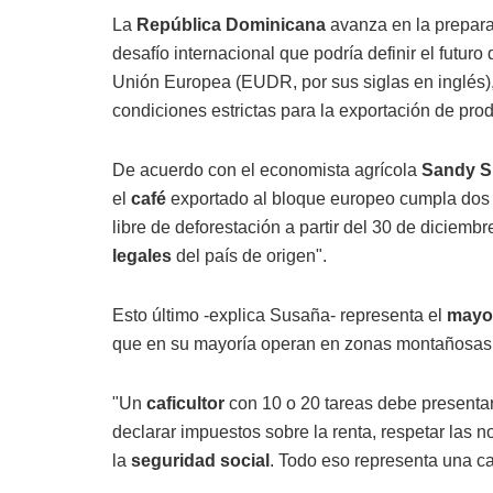
La
República Dominicana
avanza en la prepara
desafío internacional que podría definir el futuro 
Unión Europea (EUDR, por sus siglas en inglés), 
condiciones estrictas para la exportación de pro
De acuerdo con el economista agrícola
Sandy S
el
café
exportado al bloque europeo cumpla dos 
libre de deforestación a partir del 30 de diciem
legales
del país de origen".
Esto último -explica Susaña- representa el
mayor
que en su mayoría operan en zonas montañosa
"Un
caficultor
con 10 o 20 tareas debe presenta
declarar impuestos sobre la renta, respetar las no
la
seguridad social
. Todo eso representa una c