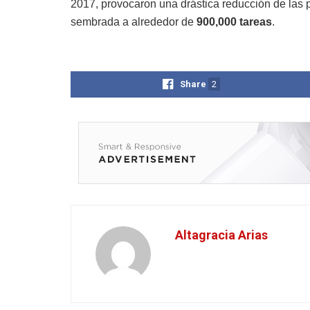
2017, provocaron una drástica reducción de las p
sembrada a alrededor de
900,000 tareas
.
Share
2
Altagracia Arias