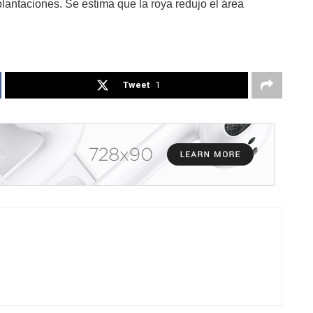
lantaciones. Se estima que la roya redujo el área
Tweet
1