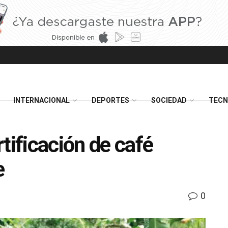
INTERNACIONAL
DEPORTES
SOCIEDAD
TECN
tificación de café
e
0