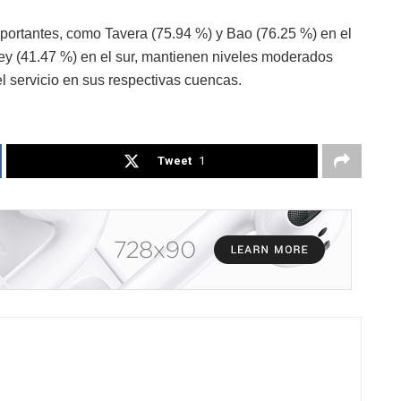
mportantes, como Tavera (75.94 %) y Bao (76.25 %) en el
y (41.47 %) en el sur, mantienen niveles moderados
el servicio en sus respectivas cuencas.
Tweet
1