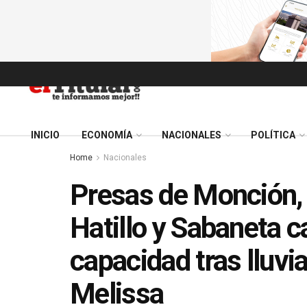
INICIO
ECONOMÍA
NACIONALES
POLÍTICA
Home
Nacionales
Presas de Monción, 
Hatillo y Sabaneta ca
capacidad tras lluvi
Melissa