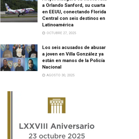
a Orlando Sanford, su cuarta
en EEUU, conectando Florida
Central con seis destinos en
Latinoamérica
OCTUBRE 27, 2025
Los seis acusados de abusar
a joven en Villa González ya
están en manos de la Policía
Nacional
AGOSTO 30, 2025