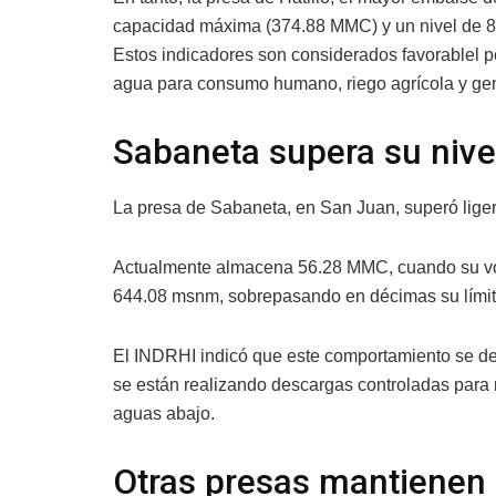
capacidad máxima (374.88 MMC) y un nivel de 
Estos indicadores son considerados favorablel po
agua para consumo humano, riego agrícola y gen
Sabaneta supera su niv
La presa de Sabaneta, en San Juan, superó lige
Actualmente almacena 56.28 MMC, cuando su vo
644.08 msnm, sobrepasando en décimas su lími
El INDRHI indicó que este comportamiento se deb
se están realizando descargas controladas para m
aguas abajo.
Otras presas mantienen