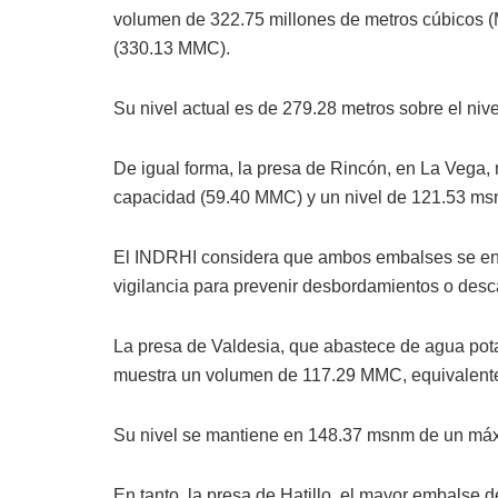
volumen de 322.75 millones de metros cúbicos 
(330.13 MMC).
Su nivel actual es de 279.28 metros sobre el niv
De igual forma, la presa de Rincón, en La Vega,
capacidad (59.40 MMC) y un nivel de 121.53 ms
El INDRHI considera que ambos embalses se enc
vigilancia para prevenir desbordamientos o des
La presa de Valdesia, que abastece de agua pota
muestra un volumen de 117.29 MMC, equivalente
Su nivel se mantiene en 148.37 msnm de un má
En tanto, la presa de Hatillo, el mayor embalse 