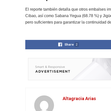
El reporte también detalla que otros embalses i
Cibao, así como Sabana Yegua (68.78 %) y Jigüe
pero suficientes para garantizar la continuidad d
Share
2
Altagracia Arias