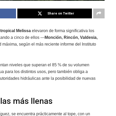
Share on Twitter
tropical Melissa
elevaron de forma significativa los
cando a cinco de ellos —
Monción, Rincón, Valdesia,
máxima, según el más reciente informe del Instituto
entan niveles que superan el 85 % de su volumen
ua para los distintos usos, pero también obliga a
autoridades hidráulicas ante la posibilidad de nuevas
 las más llenas
guez, se encuentra prácticamente al tope, con un