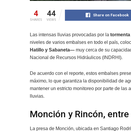
4
44
Share on Facebook
SHARES
VIEWS
Las intensas lluvias provocadas por la
tormenta 
niveles de varios embalses en todo el país, colo
Hatillo y Sabaneta—
muy cerca de su capacidad 
Nacional de Recursos Hidráulicos (INDRHI).
De acuerdo con el reporte, estos embalses pres
máximo, lo que garantiza la disponibilidad de ag
mantener un estricto monitoreo por parte de las 
lluvias.
Monción y Rincón, entre
La presa de Monción, ubicada en Santiago Rodrí