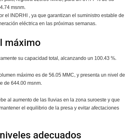
84.74 msnm.
r el INDRHI , ya que garantizan el suministro estable de
eración eléctrica en las próximas semanas.
el máximo
ramente su capacidad total, alcanzando un 100.43 %.
lumen máximo es de 56.05 MMC, y presenta un nivel de
te de 644.00 msnm.
e al aumento de las lluvias en la zona suroeste y que
antener el equilibrio de la presa y evitar afectaciones
 niveles adecuados