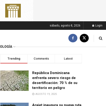
sábado, agosto 8, 2026
Login
OLOGÍA
Trending
Comments
Latest
República Dominicana
enfrenta severo riesgo de
desertificación: 70 % de su
territorio en peligro
AGOSTO 19, 2025
Arajet inaugura su nueva ruta