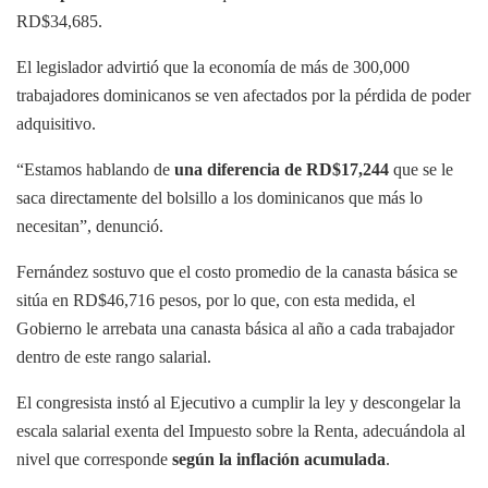
RD$34,685.
El legislador advirtió que la economía de más de 300,000
trabajadores dominicanos se ven afectados por la pérdida de poder
adquisitivo.
“Estamos hablando de
una diferencia de RD$17,244
que se le
saca directamente del bolsillo a los dominicanos que más lo
necesitan”, denunció.
Fernández sostuvo que el costo promedio de la canasta básica se
sitúa en RD$46,716 pesos, por lo que, con esta medida, el
Gobierno le arrebata una canasta básica al año a cada trabajador
dentro de este rango salarial.
El congresista instó al Ejecutivo a cumplir la ley y descongelar la
escala salarial exenta del Impuesto sobre la Renta, adecuándola al
nivel que corresponde
según la inflación acumulada
.