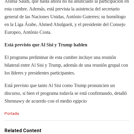
Arabia Saudí, que hasta ahora no ha anunciado la participación en
esta cumbre. Además, está prevista la asistencia del secretario
general de las Naciones Unidas, António Guterres; su homólogo
en la Liga Árabe, Ahmed Abulgueit, y el presidente del Consejo
Europeo, António Costa.
Está previsto que Al Sisi y Trump hablen
El programa preliminar de esta cumbre incluye una reunión
bilateral entre Al Sisi y Trump, además de una reunión grupal con
los líderes y presidentes participantes.
Está previsto que tanto Al Sisi como Trump pronuncien un
discurso, si bien el programa todavía se está confirmando, detalló
Shennawy de acuerdo con el medio egipcio
C
Portada
a
t
e
Related Content