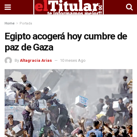
Home
Portada
Egipto acogerá hoy cumbre de
paz de Gaza
By
Altagracia Arias
10 meses Ago