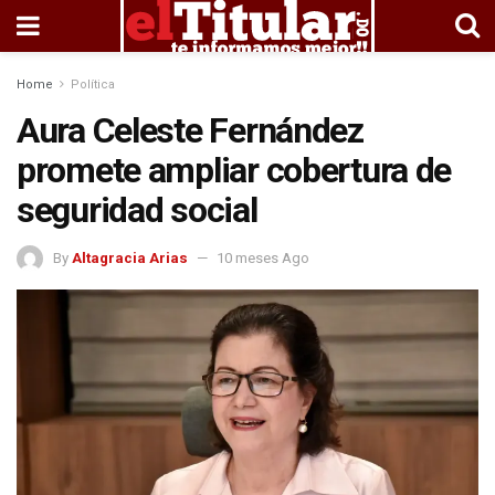
Home
Política
Aura Celeste Fernández
promete ampliar cobertura de
seguridad social
By
Altagracia Arias
10 meses Ago