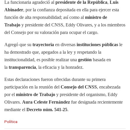
La funcionaria agradeció al
presidente de la República
,
Luis
Abinader
, por la confianza depositada en ella para ejercer esta
función de alta responsabilidad; así como al
ministro de
Trabajo
y presidente del CNSS, Eddy Olivares, y a los miembros
del Consejo por su valoración para ocupar el cargo.
Agregó que su
trayectoria
en diversas
instituciones públicas
le
ha demostrado que, apegados a la ley y respetando la
institucionalidad, es posible realizar una
gestión
basada en
la
transparencia
, la eficacia y la honradez.
Estas declaraciones fueron ofrecidas durante su primera
participación en la reunión del
Consejo del CNSS
, encabezada
por el
ministro de Trabajo
y presidente del organismo, Eddy
Olivares.
Aura Celeste Fernández
fue designada recientemente
mediante el
Decreto núm. 541-25
.
C
Política
a