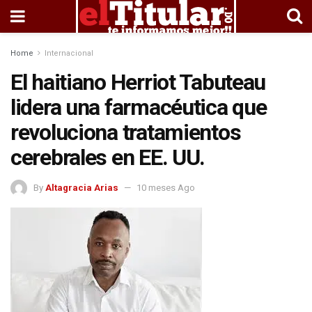
Home
Internacional
El haitiano Herriot Tabuteau
lidera una farmacéutica que
revoluciona tratamientos
cerebrales en EE. UU.
By
Altagracia Arias
10 meses Ago