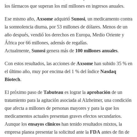
los fármacos que superan los mil millones en ingresos anuales.
Ese mismo año,
Axsome
adquirió
Sunosi
, un medicamento contra
la somnolencia diurna, por 53 millones de dólares. Menos de un
año después, vendió los derechos en Europa, Medio Oriente y
África por 66 millones, además de regalías.
Actualmente,
Sunosi
genera más de
100 millones anuales
.
Con estos resultados, las acciones de
Axsome
han subido 35 % en
el último año, muy por encima del 1 % del índice
Nasdaq
Biotech
.
El próximo paso de
Tabuteau
es lograr la
aprobación
de un
tratamiento para la agitación asociada al Alzheimer, una condición
que afecta a millones de personas mayores y para la que los
medicamentos actuales presentan graves efectos secundarios.
Aunque los
ensayos clínicos
han tenido resultados mixtos, la
empresa planea presentar la solicitud ante la
FDA
antes de fin de