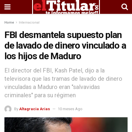
Home
Internacional
FBI desmantela supuesto plan
de lavado de dinero vinculado a
los hijos de Maduro
El director del FBI, Kash Patel, dijo a la
televisora que las tramas de lavado de dinero
vinculadas a Maduro eran "salvavidas
criminales" para su régimen
By
Altagracia Arias
10 meses Ago