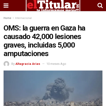
Home
Internacional
OMS: la guerra en Gaza ha
causado 42,000 lesiones
graves, incluidas 5,000
amputaciones
By
Altagracia Arias
10 meses Ago