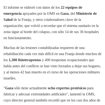
El informe se elaboró con datos de los
22 equipos de
emergencia
apoyados por la OMS en
Gaza
, del
Ministerio de
Salud
de la Franja, y otros colaboradores clave de la
organización, que volvió a recordar que el sistema sanitario en la
zona sigue al borde del colapso, con sólo 14 de sus 36 hospitales
en funcionamiento.
Muchas de las lesiones contabilizadas requieren de una
rehabilitación cada vez más difícil en una Franja donde muchos de
los
1,300 fisioterapeutas
y 400 terapeutas ocupacionales que
había antes del conflicto se han visto forzados a dejar sus hogares,
y al menos 42 han muerto en el curso de las operaciones militares
israelíes.
"
Gaza
sólo tiene actualmente
ocho expertos protésicos
para
fabricar y adecuar extremidades artificiales", lamentó la OMS,
cuyo director general también recordó que en los casi dos años de