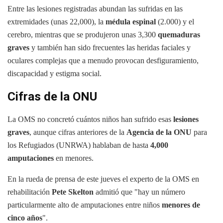
Entre las lesiones registradas abundan las sufridas en las
extremidades (unas 22,000), la
médula espinal
(2.000) y el
cerebro, mientras que se produjeron unas 3,300
quemaduras
graves
y también han sido frecuentes las heridas faciales y
oculares complejas que a menudo provocan desfiguramiento,
discapacidad y estigma social.
Cifras de la ONU
La OMS no concretó cuántos niños han sufrido esas
lesiones
graves
, aunque cifras anteriores de la
Agencia de la ONU
para
los Refugiados (UNRWA) hablaban de hasta
4,000
amputaciones
en menores.
En la rueda de prensa de este jueves el experto de la OMS en
rehabilitación
Pete Skelton
admitió que "hay un número
particularmente alto de amputaciones entre niños
menores de
cinco años
".