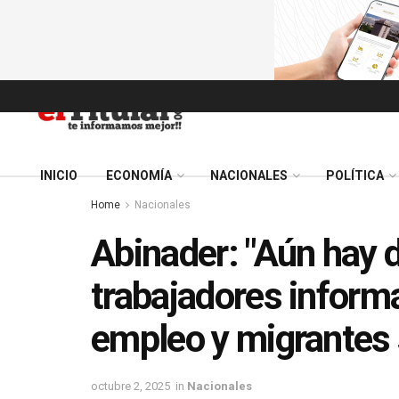
INICIO
ECONOMÍA
NACIONALES
POLÍTICA
Home
Nacionales
Abinader: "Aún hay
trabajadores informa
empleo y migrantes 
octubre 2, 2025
in
Nacionales