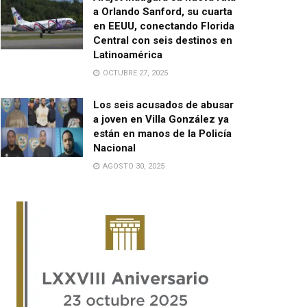
a Orlando Sanford, su cuarta
en EEUU, conectando Florida
Central con seis destinos en
Latinoamérica
OCTUBRE 27, 2025
Los seis acusados de abusar
a joven en Villa González ya
están en manos de la Policía
Nacional
AGOSTO 30, 2025