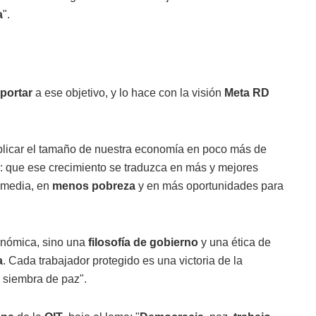
a
".
portar
a ese objetivo, y lo hace con la visión
Meta RD
uplicar el tamaño de nuestra economía en poco más de
r: que ese crecimiento se traduzca en más y mejores
 media, en
menos pobreza
y en más oportunidades para
conómica, sino una
filosofía de gobierno
y una ética de
a
. Cada trabajador protegido es una victoria de la
 siembra de paz".