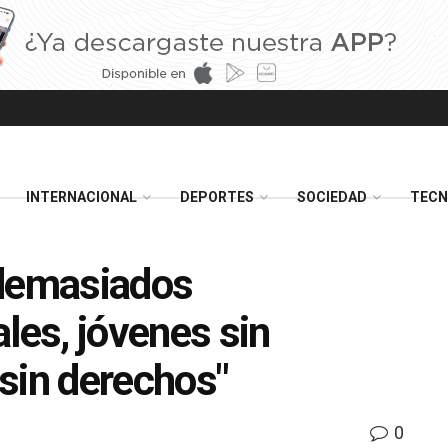
INTERNACIONAL
DEPORTES
SOCIEDAD
TECN
 demasiados
les, jóvenes sin
sin derechos"
0