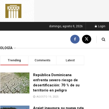
domingo, agosto 9, 2026
Login
OLOGÍA
Trending
Comments
Latest
República Dominicana
enfrenta severo riesgo de
desertificación: 70 % de su
territorio en peligro
AGOSTO 19, 2025
Arajet inaugura su nueva ruta