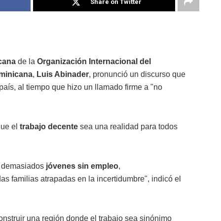
Share on Twitter
cana
de la
Organización Internacional del
minicana
,
Luis Abinader
, pronunció un discurso que
aís, al tiempo que hizo un llamado firme a "no
que el
trabajo decente
sea una realidad para todos
, demasiados
jóvenes sin empleo
,
as familias atrapadas en la incertidumbre", indicó el
construir una región donde el trabajo sea sinónimo