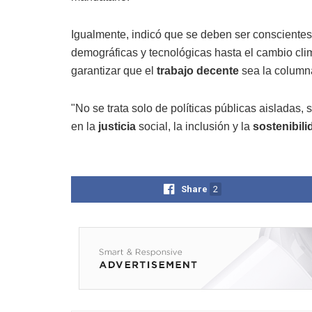
Igualmente, indicó que se deben ser consciente
demográficas y tecnológicas hasta el cambio cl
garantizar que el
trabajo decente
sea la columna
"No se trata solo de políticas públicas aisladas,
en la
justicia
social, la inclusión y la
sostenibili
Share
2