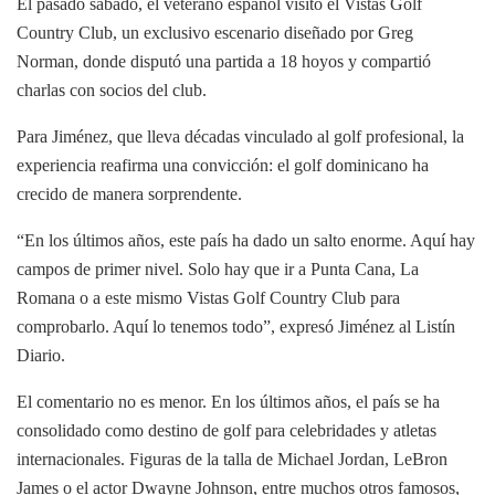
El pasado sábado, el veterano español visitó el Vistas Golf
Country Club, un exclusivo escenario diseñado por Greg
Norman, donde disputó una partida a 18 hoyos y compartió
charlas con socios del club.
Para Jiménez, que lleva décadas vinculado al golf profesional, la
experiencia reafirma una convicción: el golf dominicano ha
crecido de manera sorprendente.
“En los últimos años, este país ha dado un salto enorme. Aquí hay
campos de primer nivel. Solo hay que ir a Punta Cana, La
Romana o a este mismo Vistas Golf Country Club para
comprobarlo. Aquí lo tenemos todo”, expresó Jiménez al Listín
Diario.
El comentario no es menor. En los últimos años, el país se ha
consolidado como destino de golf para celebridades y atletas
internacionales. Figuras de la talla de Michael Jordan, LeBron
James o el actor Dwayne Johnson, entre muchos otros famosos,