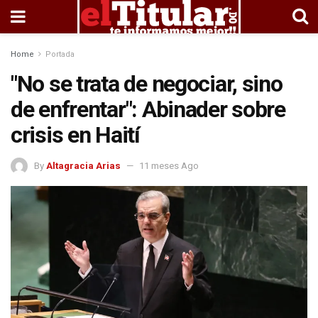
Home
Portada
"No se trata de negociar, sino
de enfrentar": Abinader sobre
crisis en Haití
By
Altagracia Arias
11 meses Ago