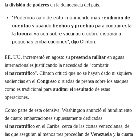
la
división de poderes
en la democracia del país.
"Podemos salir de esto imponiendo más
rendición de
cuentas
y usando
hechos y pruebas
para contrarrestar
la
locura
, ya sea sobre vacunas o sobre disparar a
pequeñas embarcaciones", dijo Clinton.
EE. UU. incrementó en agosto su
presencia militar
en aguas
internacionales justificando la necesidad de "combatir
el
narcotráfico
". Clinton criticó que no se hayan dado ni siquiera
audiencias en el
Congreso
o ruedas de prensa sobre los ataques
como es tradicional para
auditar el resultado
de estas
operaciones.
Como parte de esta ofensiva, Washington anunció el hundimiento
de cuatro embarcaciones supuestamente dedicadas
al
narcotráfico
en el Caribe, cerca de las costas venezolanas, de
las que aseguran al menos tres procedían de
Venezuela
y la cuarta