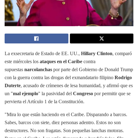
La exsecretaria de Estado de EE. UU.,
Hillary Clinton
, comparó
este miércoles los
ataques en el Caribe
contra
supuestas
narcolanchas
por parte del Gobierno de Donald Trump
con la guerra contra las drogas del exmandatario filipino
Rodrigo
Duterte
, acusado de crímenes de lesa humanidad, y afirmó que es
un "
mal ejemplo
" la pasividad del
Congreso
por permitir que se
pervierta el Artículo 1 de la Constitución.
"Mira lo que están haciendo en el Caribe. Disparando a barcos.
Sabes, barcos con siete, diez personas adentro. Estos no son
destructores. No son fragatas. Son pequeñas lanchas motoras.