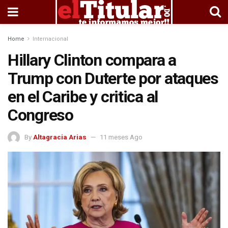
Home
Internacional
Hillary Clinton compara a
Trump con Duterte por ataques
en el Caribe y critica al
Congreso
By
Altagracia Arias
11 meses Ago