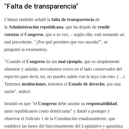
"Falta de transparencia"
Clinton también señaló la
falta de transparencia
de
la
Administración republicana
, que ha dejado de
rendir
cuentas
al
Congreso
, que a su vez, – según ella- está sentando un
mal precedente. "¿Por qué permiten que eso suceda?", se
preguntó la exsenadora.
"Cuando el
Congreso
da tan
mal ejemplo
, que es simplemente
alinearse y saludar, necesitamos voces en el lado conservador del
espectro para decir, no, no puedes salirte con la tuya con esto. (…)
Tenemos
instituciones
, tenemos el
Estado de derecho
, por una
razón", indicó.
Insistió en que "el
Congreso
debe asumir su
responsabilidad
,
tanto republicanos como demócratas" y llamó a proteger y
observar el Artículo 1 de la Constitución estadounidense, que
establece las bases del funcionamiento del Legislativo y garantiza