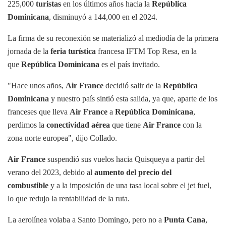
225,000
turistas
en los últimos años hacia la
República
Dominicana
, disminuyó a 144,000 en el 2024.
La firma de su reconexión se materializó al mediodía de la primera
jornada de la
feria turística
francesa IFTM Top Resa, en la
que
República Dominicana
es el país invitado.
"Hace unos años,
Air France
decidió salir de la
República
Dominicana
y nuestro país sintió esta salida, ya que, aparte de los
franceses que lleva
Air France
a
República Dominicana
,
perdimos la
conectividad aérea
que tiene
Air France
con la
zona norte europea", dijo Collado.
Air France
suspendió sus vuelos hacia Quisqueya a partir del
verano del 2023, debido al
aumento del precio del
combustible
y a la imposición de una tasa local sobre el jet fuel,
lo que redujo la rentabilidad de la ruta.
La aerolínea volaba a Santo Domingo, pero no a
Punta Cana
,