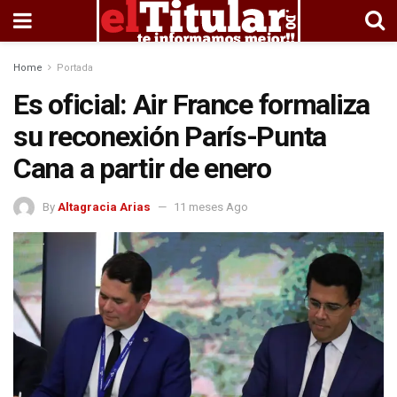
Home
Portada
Es oficial: Air France formaliza
su reconexión París-Punta
Cana a partir de enero
By
Altagracia Arias
11 meses Ago