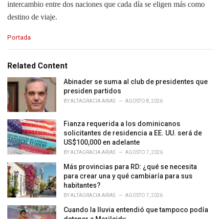
intercambio entre dos naciones que cada día se eligen más como
destino de viaje.
C
Portada
a
t
e
Related Content
g
o
Abinader se suma al club de presidentes que
r
presiden partidos
i
BY
ALTAGRACIA ARIAS
AGOSTO 8, 2026
e
s
Fianza requerida a los dominicanos
:
solicitantes de residencia a EE. UU. será de
US$100,000 en adelante
BY
ALTAGRACIA ARIAS
AGOSTO 7, 2026
Más provincias para RD: ¿qué se necesita
para crear una y qué cambiaría para sus
habitantes?
BY
ALTAGRACIA ARIAS
AGOSTO 7, 2026
Cuando la lluvia entendió que tampoco podía