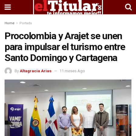
Home
Portada
Procolombia y Arajet se unen
para impulsar el turismo entre
Santo Domingo y Cartagena
By
Altagracia Arias
11 meses Ago