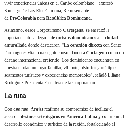
vivir experiencias únicas en el Caribe colombiano", expresó
Santiago De Los Rios Cardona, Representante
de
ProColombia
para
República Dominicana
.
Asimismo, desde Corpoturismo
Cartagena
, se enfatizó la
importancia de la llegada de
turistas dominicanos
a la
ciudad
amurallada
donde destacaron, "La
conexión directa
con Santo
Domingo es vital para seguir consolidando a
Cartagena
como un
destino internacional preferido. Los dominicanos encuentran en
nuestra ciudad un lugar familiar, vibrante, histórico y múltiples
segmentos turísticos y experiencias memorables", señaló Liliana
Rodríguez Presidenta Ejecutiva de la Corporación.
La ruta
Con esta ruta,
Arajet
reafirma su compromiso de facilitar el
acceso a
destinos estratégicos
en
América Latina
y contribuir al
desarrollo económico y turístico de la región, fortaleciendo el