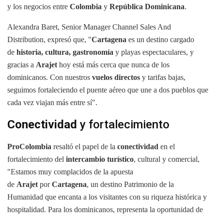
y los negocios entre
Colombia
y
República Dominicana
.
Alexandra Baret, Senior Manager Channel Sales And
Distribution, expresó que, "
Cartagena
es un destino cargado
de
historia, cultura, gastronomía
y playas espectaculares, y
gracias a
Arajet
hoy está más cerca que nunca de los
dominicanos. Con nuestros
vuelos directos
y tarifas bajas,
seguimos fortaleciendo el puente aéreo que une a dos pueblos que
cada vez viajan más entre sí".
Conectividad
y fortalecimiento
ProColombia
resaltó el papel de la
conectividad
en el
fortalecimiento del
intercambio turístico
, cultural y comercial,
"Estamos muy complacidos de la apuesta
de
Arajet
por
Cartagena
, un destino Patrimonio de la
Humanidad que encanta a los visitantes con su riqueza histórica y
hospitalidad. Para los dominicanos, representa la oportunidad de