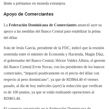
límite a préstamos en moneda extranjera.
Apoyo de Comerciantes
La
Federación Dominicana de Comerciantes
anunció ayer su
apoyo a las medidas del Banco Central para estabilizar la prima
del dólar.
Iván de Jesús García, presidente de la FDC, indicó que la reunión
sostenida entre el ministro de Economía y Hacienda, Magin Díaz,
el gobernador del Banco Central, Héctor Valdez Albizu, el gerente
del Banco Central Ervin Novas, con los presidentes de los bancos
comerciales, “impactó positivamente en el precio del dólar con
respecto al peso dominicano”, ya que de RD$64.40 el viernes
pasado, al día de hoy miércoles (ayer) la reducción que verifican
es de 100 puntos, ya que se están realizando operaciones al
RD$63.40.
El comercio organizado en la Federación Dominicana de