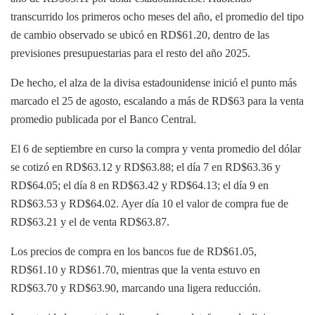
transcurrido los primeros ocho meses del año, el promedio del tipo
de cambio observado se ubicó en RD$61.20, dentro de las
previsiones presupuestarias para el resto del año 2025.
De hecho, el alza de la divisa estadounidense inició el punto más
marcado el 25 de agosto, escalando a más de RD$63 para la venta
promedio publicada por el Banco Central.
El 6 de septiembre en curso la compra y venta promedio del dólar
se cotizó en RD$63.12 y RD$63.88; el día 7 en RD$63.36 y
RD$64.05; el día 8 en RD$63.42 y RD$64.13; el día 9 en
RD$63.53 y RD$64.02. Ayer día 10 el valor de compra fue de
RD$63.21 y el de venta RD$63.87.
Los precios de compra en los bancos fue de RD$61.05,
RD$61.10 y RD$61.70, mientras que la venta estuvo en
RD$63.70 y RD$63.90, marcando una ligera reducción.