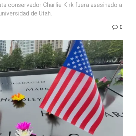
sta conservador Charlie Kirk fuera asesinado a
universidad de Utah.
0