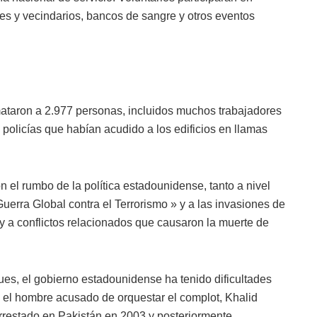
es y vecindarios, bancos de sangre y otros eventos
 mataron a 2.977 personas, incluidos muchos trabajadores
policías que habían acudido a los edificios en llamas
n el rumbo de la política estadounidense, tanto a nivel
uerra Global contra el Terrorismo » y a las invasiones de
 y a conflictos relacionados que causaron la muerte de
es, el gobierno estadounidense ha tenido dificultades
a el hombre acusado de orquestar el complot, Khalid
restado en Pakistán en 2003 y posteriormente