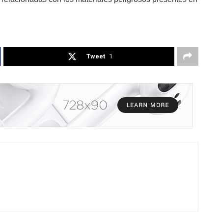
Tweet
1