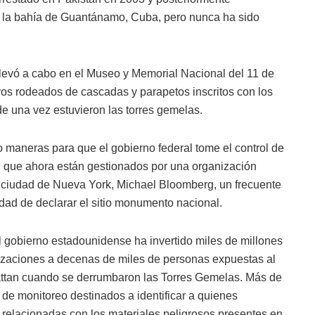
n la bahía de Guantánamo, Cuba, pero nunca ha sido
levó a cabo en el Museo y Memorial Nacional del 11 de
s rodeados de cascadas y parapetos inscritos con los
e una vez estuvieron las torres gemelas.
maneras para que el gobierno federal tome el control de
 que ahora están gestionados por una organización
la ciudad de Nueva York, Michael Bloomberg, un frecuente
idad de declarar el sitio monumento nacional.
l gobierno estadounidense ha invertido miles de millones
izaciones a decenas de miles de personas expuestas al
attan cuando se derrumbaron las Torres Gemelas. Más de
de monitoreo destinados a identificar a quienes
 relacionadas con los materiales peligrosos presentes en