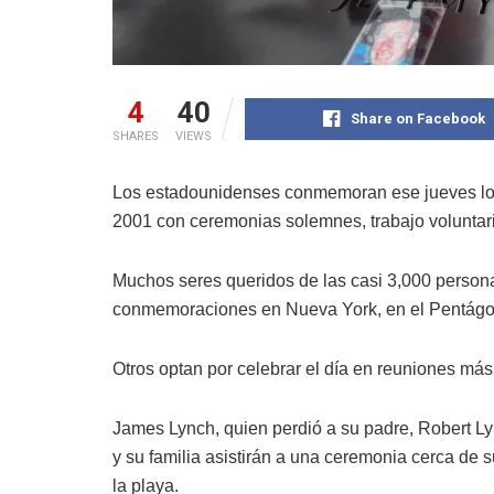
4
40
Share on Facebook
SHARES
VIEWS
Los estadounidenses conmemoran ese jueves los
2001 con ceremonias solemnes, trabajo voluntari
Muchos seres queridos de las casi 3,000 persona
conmemoraciones en Nueva York, en el Pentágon
Otros optan por celebrar el día en reuniones más
James Lynch, quien perdió a su padre, Robert Lyn
y su familia asistirán a una ceremonia cerca de 
la playa.