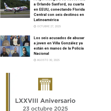
a Orlando Sanford, su cuarta
en EEUU, conectando Florida
Central con seis destinos en
Latinoamérica
OCTUBRE 27, 2025
Los seis acusados de abusar
a joven en Villa González ya
están en manos de la Policía
Nacional
AGOSTO 30, 2025