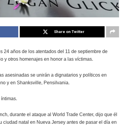
Share on Twitter
 24 años de los atentados del 11 de septiembre de
o y otros homenajes en honor a las víctimas.
s asesinadas se unirán a dignatarios y políticos en
o y en Shanksville, Pensilvania.
 íntimas.
ch, durante el ataque al World Trade Center, dijo que él
su ciudad natal en Nueva Jersey antes de pasar el día en