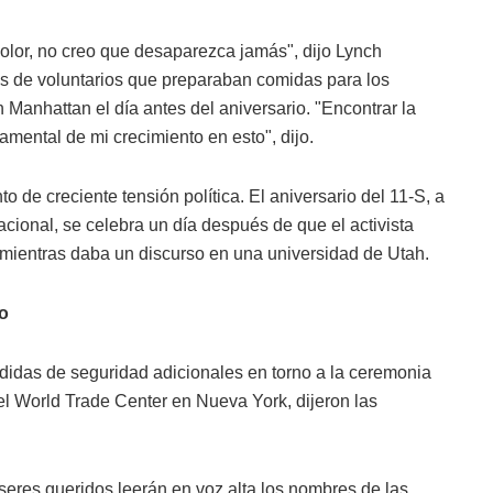
olor, no creo que desaparezca jamás", dijo Lynch
les de voluntarios que preparaban comidas para los
 Manhattan el día antes del aniversario. "Encontrar la
damental de mi crecimiento en esto", dijo.
e creciente tensión política. El aniversario del 11-S, a
onal, se celebra un día después de que el activista
s mientras daba un discurso en una universidad de Utah.
o
didas de seguridad adicionales en torno a la ceremonia
del World Trade Center en Nueva York, dijeron las
 seres queridos leerán en voz alta los nombres de las