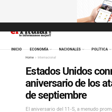
INICIO
ECONOMÍA
NACIONALES
POLÍTICA
Home
Internacional
Estados Unidos con
aniversario de los a
de septiembre
El aniversario del 11-S, a menudo prom