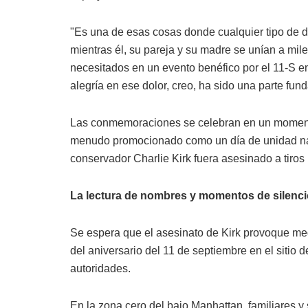
"Es una de esas cosas donde cualquier tipo de d
mientras él, su pareja y su madre se unían a mi
necesitados en un evento benéfico por el 11-S en
alegría en ese dolor, creo, ha sido una parte fun
Las conmemoraciones se celebran en un momento d
menudo promocionado como un día de unidad naci
conservador Charlie Kirk fuera asesinado a tiro
La lectura de nombres y momentos de silenci
Se espera que el asesinato de Kirk provoque me
del aniversario del 11 de septiembre en el sitio 
autoridades.
En la zona cero del bajo Manhattan, familiares y