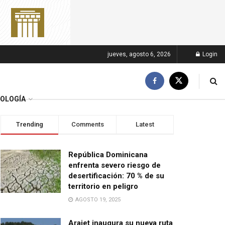
jueves, agosto 6, 2026
Login
OLOGÍA
Trending
Comments
Latest
República Dominicana
enfrenta severo riesgo de
desertificación: 70 % de su
territorio en peligro
AGOSTO 19, 2025
Arajet inaugura su nueva ruta