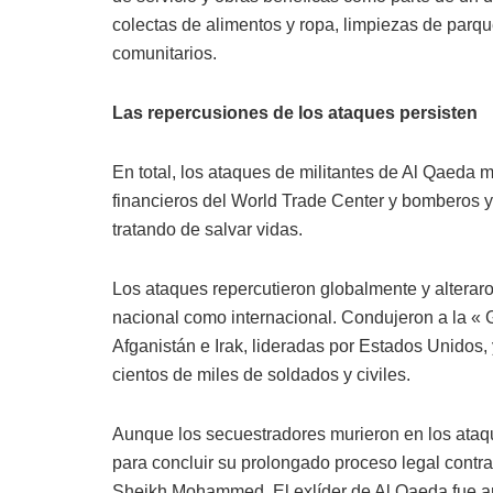
colectas de alimentos y ropa, limpiezas de parqu
comunitarios.
Las repercusiones de los ataques persisten
En total, los ataques de militantes de Al Qaeda
financieros del World Trade Center y bomberos y 
tratando de salvar vidas.
Los ataques repercutieron globalmente y alteraro
nacional como internacional. Condujeron a la « G
Afganistán e Irak, lideradas por Estados Unidos,
cientos de miles de soldados y civiles.
Aunque los secuestradores murieron en los ataqu
para concluir su prolongado proceso legal contr
Sheikh Mohammed. El exlíder de Al Qaeda fue ar