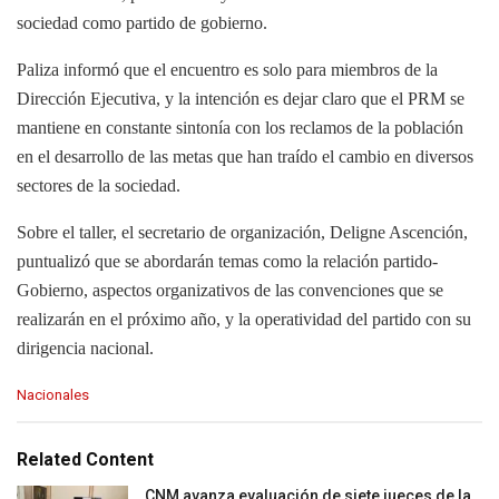
sociedad como partido de gobierno.
Paliza informó que el encuentro es solo para miembros de la
Dirección Ejecutiva, y la intención es dejar claro que el PRM se
mantiene en constante sintonía con los reclamos de la población
en el desarrollo de las metas que han traído el cambio en diversos
sectores de la sociedad.
Sobre el taller, el secretario de organización, Deligne Ascención,
puntualizó que se abordarán temas como la relación partido-
Gobierno, aspectos organizativos de las convenciones que se
realizarán en el próximo año, y la operatividad del partido con su
dirigencia nacional.
C
Nacionales
a
t
e
Related Content
g
o
CNM avanza evaluación de siete jueces de la