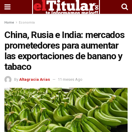
Home
Economía
China, Rusia e India: mercados
prometedores para aumentar
las exportaciones de banano y
tabaco
By
Altagracia Arias
11 meses Ago