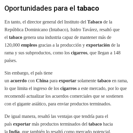
Oportunidades para el
tabaco
En tanto, el director general del Instituto del
Tabaco
de la
República Dominicano (Intabaco), Isidro Tavárez, resaltó que
el
tabaco
genera una industria capaz de mantener más de
120,000
empleos
gracias a la producción y
exportación
de la
rama y sus subproductos, como los
cigarros
, que llegan a 148
países.
Sin embargo, el país tiene
un
acuerdo
con
China
para
exportar
solamente
tabaco
en rama,
lo que limita el ingreso de los
cigarros
a este mercado, por lo que
recomendó actualizar los acuerdos comerciales que se sostienen
con el gigante asiático, para enviar productos terminados.
De igual manera, resaltó las ventajas que tendría para el
país
exportar
más productos terminados del
tabaco
hacia
la
India
, que también lo resaltó como mercado potencial.