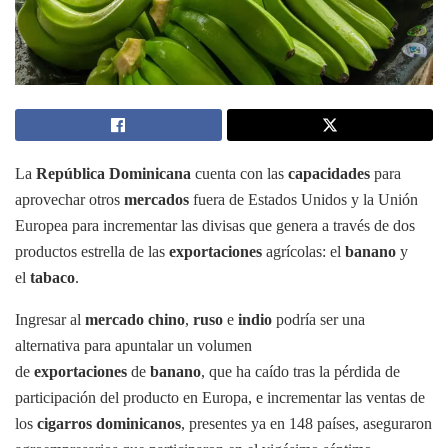
La
República Dominicana
cuenta con las
capacidades
para
aprovechar otros
mercados
fuera de Estados Unidos y la Unión
Europea para incrementar las divisas que genera a través de dos
productos estrella de las
exportaciones
agrícolas: el
banano
y
el
tabaco
.
Ingresar al
mercado chino
,
ruso
e
indio
podría ser una
alternativa para apuntalar un volumen
de
exportaciones
de
banano
, que ha caído tras la pérdida de
participación del producto en Europa, e incrementar las ventas de
los
cigarros dominicanos
, presentes ya en 148 países, aseguraron