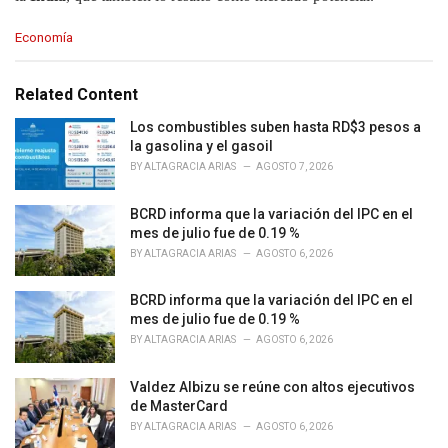
C
Economía
a
t
e
Related Content
g
o
Los combustibles suben hasta RD$3 pesos a
r
la gasolina y el gasoil
i
BY
ALTAGRACIA ARIAS
AGOSTO 7, 2026
e
s
BCRD informa que la variación del IPC en el
:
mes de julio fue de 0.19 %
BY
ALTAGRACIA ARIAS
AGOSTO 6, 2026
BCRD informa que la variación del IPC en el
mes de julio fue de 0.19 %
BY
ALTAGRACIA ARIAS
AGOSTO 6, 2026
Valdez Albizu se reúne con altos ejecutivos
de MasterCard
BY
ALTAGRACIA ARIAS
AGOSTO 6, 2026