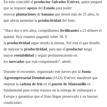
En esto coincidió el
productor
Salvador Estévez
, quien aseguró
que se requiere
apoyo
del
Estado
para poder
renovar
plantaciones
de
banano
que tienen más de 25 años, lo
que afecta aumentar la
productividad
del fruto.
"Hace dos o tres años, comprábamos
fertilizantes
a 23 dólares el
quintal. Hoy estamos pagando sobre 38. Y
la
productividad
sigue siendo la misma. Ahí está el gan desafío
de mejorar la
productividad
, para que el
productor
tenga
mayor
rentabilidad
y seguir permanenciendo en
los
mercados
que está conquistando", alertó.
Durante el encuentro, organizado este jueves por la
Junta
Agroempresarial Dominicana
(JAD), Estévez manifestó que
mejorar la
cadena de frío
en el
puerto de Manzanillo
es
fundamental para evitar retrasos en la entrega de embarques a
Europa y garantizar que el fruto llegue preservado y en buenas
condiciones.