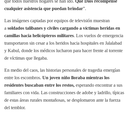
que todos nuestros hogares se han ido.
Que Dios recompense
cualquier asistencia que puedan brindar
”.
Las imágenes captadas por equipos de televisión muestran
a
soldados talibanes y civiles cargando a víctimas heridas en
camillas hacia helicópteros militares
. Los vuelos de emergencia
transportaron sin cesar a los heridos hacia hospitales en Jalalabad
y Kabul, donde los médicos lucharon para hacer frente al torrente
de víctimas que llegaba.
En medio del caos, las historias personales de tragedia emergían
entre los escombros.
Un joven niño lloraba mientras los
residentes buscaban entre los restos,
esperando encontrar a sus
familiares con vida. Las construcciones de adobe y ladrillo, típicas
de estas áreas rurales montañosas, se desplomaron ante la fuerza
del temblor.