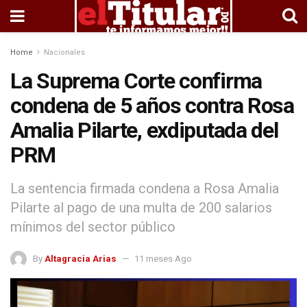
Home
Nacionales
La Suprema Corte confirma
condena de 5 años contra Rosa
Amalia Pilarte, exdiputada del
PRM
La sentencia firmada condena a Rosa Amalia
Pilarte al pago de una multa de 200 salarios
mínimos del sector público
By
Altagracia Arias
11 meses Ago