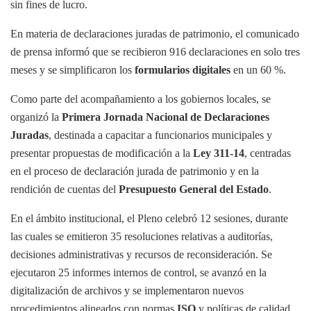
sin fines de lucro.
En materia de declaraciones juradas de patrimonio, el comunicado
de prensa informó que se recibieron 916 declaraciones en solo tres
meses y se simplificaron los
formularios digitales
en un 60 %.
Como parte del acompañamiento a los gobiernos locales, se
organizó la
Primera Jornada Nacional de Declaraciones
Juradas
, destinada a capacitar a funcionarios municipales y
presentar propuestas de modificación a la
Ley 311-14
, centradas
en el proceso de declaración jurada de patrimonio y en la
rendición de cuentas del
Presupuesto General del Estado
.
En el ámbito institucional, el Pleno celebró 12 sesiones, durante
las cuales se emitieron 35 resoluciones relativas a auditorías,
decisiones administrativas y recursos de reconsideración. Se
ejecutaron 25 informes internos de control, se avanzó en la
digitalización de archivos y se implementaron nuevos
procedimientos alineados con normas
ISO
y políticas de calidad,