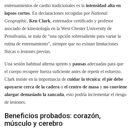
entrenamientos de cardio tradicionales es la
intensidad alta en
lapsos cortos
. En declaraciones recogidas por
National
Geographic
,
Ken Clark
, entrenador certificado y profesor
asociado de kinesiología en la West Chester University de
Pensilvania, se trata de “una opción sobresaliente para variar la
rutina de entrenamiento”, siempre que no existan limitaciones
físicas o lesiones previas.
Una sesión habitual alterna sprints y
pausas
adecuadas para que
el cuerpo recupere fuerza suficiente antes de repetir el esfuerzo.
Clark insiste en la importancia de
cuidar la técnica
:
el pie debe
apoyarse cerca de la cadera
o
el centro de masa
y
no conviene
alargar demasiado la zancada
, esto podría incrementar el riesgo
de lesiones.
Beneficios probados: corazón,
músculo y cerebro