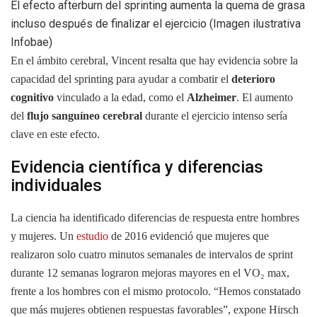
El efecto afterburn del sprinting aumenta la quema de grasa
incluso después de finalizar el ejercicio (Imagen ilustrativa
Infobae)
En el ámbito cerebral, Vincent resalta que hay evidencia sobre la
capacidad del sprinting para ayudar a combatir el
deterioro
cognitivo
vinculado a la edad, como el
Alzheimer
. El aumento
del
flujo sanguíneo cerebral
durante el ejercicio intenso sería
clave en este efecto.
Evidencia científica y diferencias
individuales
La ciencia ha identificado diferencias de respuesta entre hombres
y mujeres. Un
estudio
de 2016 evidenció que mujeres que
realizaron solo cuatro minutos semanales de intervalos de sprint
durante 12 semanas lograron mejoras mayores en el VO₂ max,
frente a los hombres con el mismo protocolo. “Hemos constatado
que más mujeres obtienen respuestas favorables”, expone Hirsch