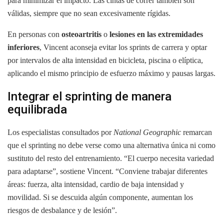
para minimizar el impacto. Las cintas de correr también son
válidas, siempre que no sean excesivamente rígidas.
En personas con
osteoartritis
o
lesiones en las extremidades
inferiores
, Vincent aconseja evitar los sprints de carrera y optar
por intervalos de alta intensidad en bicicleta, piscina o elíptica,
aplicando el mismo principio de esfuerzo máximo y pausas largas.
Integrar el sprinting de manera
equilibrada
Los especialistas consultados por
National Geographic
remarcan
que el sprinting no debe verse como una alternativa única ni como
sustituto del resto del entrenamiento. “El cuerpo necesita variedad
para adaptarse”, sostiene Vincent. “Conviene trabajar diferentes
áreas: fuerza, alta intensidad, cardio de baja intensidad y
movilidad. Si se descuida algún componente, aumentan los
riesgos de desbalance y de lesión”.