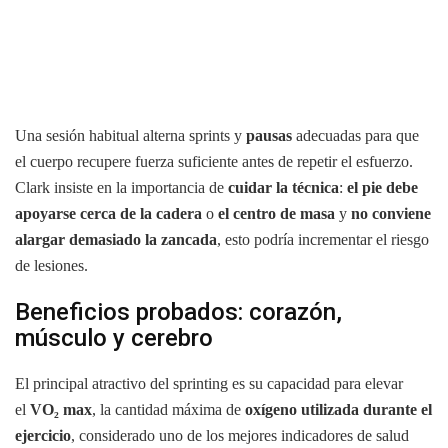
Una sesión habitual alterna sprints y
pausas
adecuadas para que
el cuerpo recupere fuerza suficiente antes de repetir el esfuerzo.
Clark insiste en la importancia de
cuidar la técnica
:
el pie debe
apoyarse cerca de la cadera
o
el centro de masa
y
no conviene
alargar demasiado la zancada
, esto podría incrementar el riesgo
de lesiones.
Beneficios probados: corazón,
músculo y cerebro
El principal atractivo del sprinting es su capacidad para elevar
el
VO₂ max
, la cantidad máxima de
oxígeno utilizada durante el
ejercicio
, considerado uno de los mejores indicadores de salud