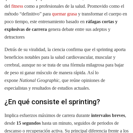
del
fitness
como a profesionales de la salud. Promovido como el
método “definitivo” para
quemar grasa
y transformar el cuerpo en
poco tiempo, este entrenamiento basado en
ráfagas cortas y
explosivas de carrera
genera debate entre sus adeptos y
detractores
Detrás de su viralidad, la ciencia confirma que el sprinting aporta
beneficios notables para la salud cardiovascular, muscular y
cerebral, aunque no se trata de una fórmula milagrosa para bajar
de peso ni ganar músculo de manera rápida. Así lo
expone
National Geographic
, que reúne opiniones de
especialistas y resultados de estudios actuales.
¿En qué consiste el sprinting?
Implica esfuerzos máximos de carrera durante
intervalos breves
,
desde
15 segundos
hasta un minuto, seguidos de periodos de
descanso o recuperación activa. Su principal diferencia frente a los