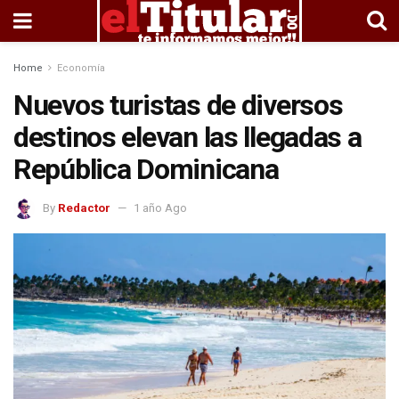
Home
Economía
Nuevos turistas de diversos
destinos elevan las llegadas a
República Dominicana
By
Redactor
1 año Ago