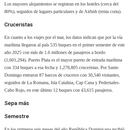
Los mayores alojamientos se registran en los hoteles (cerca del
80%), seguidos de lugares particulares y de Airbnb (renta corta).
Cruceristas
En cuanto a los viajes por el mar, los datos indican que por la vía
marítima llegaron al país 535 buques en el primer semestre de este
año 2025 con más de 1.6 millones de pasajeros a bordo
(1,601,294). Puerto Plata es el mayor puerto de entrada marítima
con 334 buques a esa fecha y 1,278,805 cruceristas. Por Santo
Domingo entraron 87 barcos de cruceros con 30,540 visitantes,
seguidos de La Romana, Isla Catalina, Cap Cana y Pedernales-
Cabo Rojo, en este último 12 buques con 43,615 pasajeros.
Sepa más
Semestre
En los primeros seis meses del año República Dominicana recibió