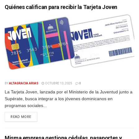
Quiénes califican para recibir la Tarjeta Joven
BY
ALTAGRACIA ARIAS
OCTUBRE 13, 2025
0
La Tarjeta Joven, lanzada por el Ministerio de la Juventud junto a
Supérate, busca integrar a los jóvenes dominicanos en
programas sociales...
DETAILS
READ MORE
Misma empresa gestiona cédulas, pasaportes y