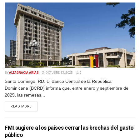
BY
ALTAGRACIA ARIAS
OCTUBRE 13, 2025
0
Santo Domingo, RD. El Banco Central de la República
Dominicana (BCRD) informa que, entre enero y septiembre de
2025, las remesas...
DETAILS
READ MORE
FMI sugiere a los países cerrar las brechas del gasto
público