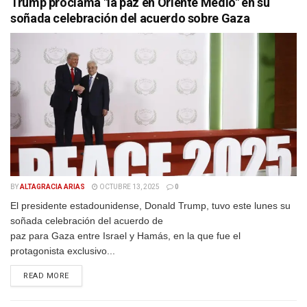
Trump proclama "la paz en Oriente Medio" en su
soñada celebración del acuerdo sobre Gaza
BY
ALTAGRACIA ARIAS
OCTUBRE 13, 2025
0
El presidente estadounidense, Donald Trump, tuvo este lunes su
soñada celebración del acuerdo de
paz para Gaza entre Israel y Hamás, en la que fue el
protagonista exclusivo...
DETAILS
READ MORE