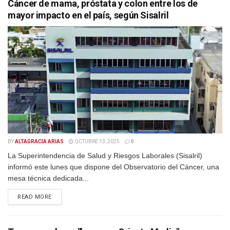
Cáncer de mama, próstata y colon entre los de
mayor impacto en el país, según Sisalril
BY
ALTAGRACIA ARIAS
OCTUBRE 13, 2025
0
La Superintendencia de Salud y Riesgos Laborales (Sisalril)
informó este lunes que dispone del Observatorio del Cáncer, una
mesa técnica dedicada...
DETAILS
READ MORE