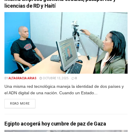
licencias de RD y Haití
BY
ALTAGRACIA ARIAS
OCTUBRE 13, 2025
0
Una misma red tecnológica maneja la identidad de dos países y
el ADN digital de una nación. Cuando un Estado...
DETAILS
READ MORE
Egipto acogerá hoy cumbre de paz de Gaza