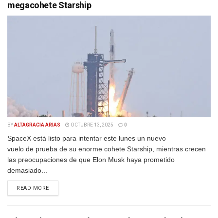
megacohete Starship
BY
ALTAGRACIA ARIAS
OCTUBRE 13, 2025
0
SpaceX está listo para intentar este lunes un nuevo
vuelo de prueba de su enorme cohete Starship, mientras crecen
las preocupaciones de que Elon Musk haya prometido
demasiado...
DETAILS
READ MORE