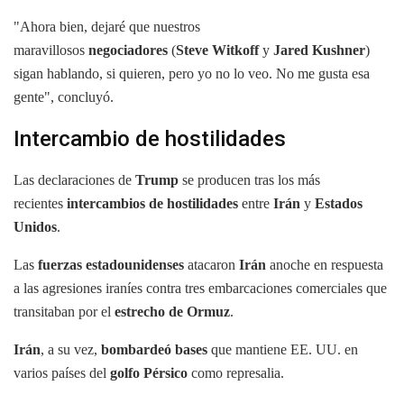
"Ahora bien, dejaré que nuestros
maravillosos
negociadores
(
Steve Witkoff
y
Jared Kushner
)
sigan hablando, si quieren, pero yo no lo veo. No me gusta esa
gente", concluyó.
Intercambio de hostilidades
Las declaraciones de
Trump
se producen tras los más
recientes
intercambios de hostilidades
entre
Irán
y
Estados
Unidos
.
Las
fuerzas estadounidenses
atacaron
Irán
anoche en respuesta
a las agresiones iraníes contra tres embarcaciones comerciales que
transitaban por el
estrecho de Ormuz
.
Irán
, a su vez,
bombardeó bases
que mantiene EE. UU. en
varios países del
golfo Pérsico
como represalia.