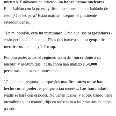
mienten
. Estábamos de acuerdo,
no habrá armas nucleares
.
Ellos hablan con la prensa y dicen que nunca hemos hablado de
esto. ¿Qué les pasa? Están majara", aseguró el presidente
estadounidense.
"En mi opinión,
esto ha terminado
. Creo que (los
negociadores
)
están perdiendo el tiempo. Ellos (los iraníes) son un
grupo de
mentirosos
", concluyó
Trump
.
Por otra parte, acusó al
régimen iraní
de "
hacer daño
a su
pueblo" y aseguró que "hasta ahora han matado a
54,000
personas
que estaban protestando".
"Cuando te preguntas por qué (los
manifestantes
)
no se han
hecho con el poder
, es porque están muertos.
Los han matado
.
Nadie se hará con el poder. No tienen fusiles, y el otro bando tiene
metralletas y los matan", dijo en referencia a las protestas de enero
pasado.