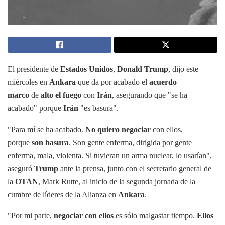
El presidente de
Estados Unidos
,
Donald Trump
, dijo este
miércoles en
Ankara
que da por acabado el
acuerdo
marco
de
alto el fuego
con
Irán
, asegurando que "se ha
acabado" porque
Irán
"es basura".
"Para mí se ha acabado.
No quiero negociar
con ellos,
porque
son basura
. Son gente enferma, dirigida por gente
enferma, mala, violenta. Si tuvieran un arma nuclear, lo usarían",
aseguró
Trump
ante la prensa, junto con el secretario general de
la
OTAN
, Mark Rutte, al inicio de la segunda jornada de la
cumbre de líderes de la Alianza en
Ankara
.
"Por mi parte,
negociar con ellos
es sólo malgastar tiempo.
Ellos