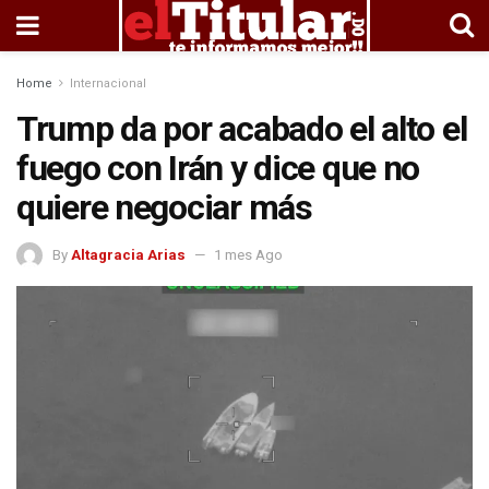
Home
Internacional
Trump da por acabado el alto el
fuego con Irán y dice que no
quiere negociar más
By
Altagracia Arias
1 mes Ago