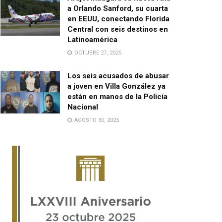
a Orlando Sanford, su cuarta
en EEUU, conectando Florida
Central con seis destinos en
Latinoamérica
OCTUBRE 27, 2025
Los seis acusados de abusar
a joven en Villa González ya
están en manos de la Policía
Nacional
AGOSTO 30, 2025