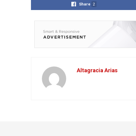
Share
2
Altagracia Arias