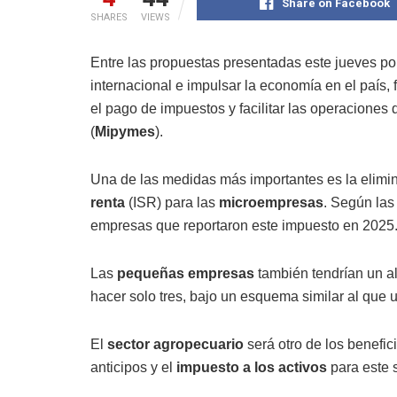
Share on Facebook
SHARES
VIEWS
Entre las propuestas presentadas este jueves por 
internacional e impulsar la economía en el país, 
el pago de impuestos y facilitar las operacione
(
Mipymes
).
Una de las medidas más importantes es la elimin
renta
(ISR) para las
microempresas
. Según las
empresas que reportaron este impuesto en 2025
Las
pequeñas empresas
también tendrían un al
hacer solo tres, bajo un esquema similar al que u
El
sector agropecuario
será otro de los benefic
anticipos y el
impuesto a los activos
para este s