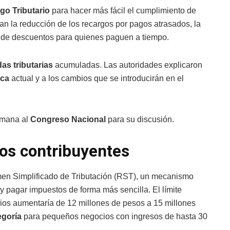
go Tributario
para hacer más fácil el cumplimiento de
ran la reducción de los recargos por pagos atrasados, la
n de descuentos para quienes paguen a tiempo.
as tributarias
acumuladas. Las autoridades explicaron
ica
actual y a los cambios que se introducirán en el
emana al
Congreso Nacional
para su discusión.
os contribuyentes
gimen Simplificado de Tributación (RST), un mecanismo
y pagar impuestos de forma más sencilla. El límite
ios aumentaría de 12 millones de pesos a 15 millones
egoría
para pequeños negocios con ingresos de hasta 30