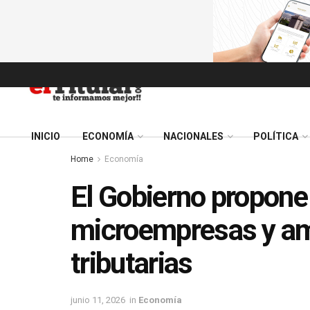
INICIO
ECONOMÍA
NACIONALES
POLÍTICA
Home
Economía
El Gobierno propone 
microempresas y amp
tributarias
junio 11, 2026
in
Economía