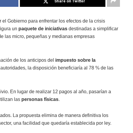
Share on Twitter
el Gobierno para enfrentar los efectos de la crisis
figura un
paquete de iniciativas
destinadas a simplificar
s de las micro, pequeñas y medianas empresas
ación de los anticipos del
impuesto sobre la
 autoridades, la disposición beneficiaría al 78 % de las
.
ivio. En lugar de realizar 12 pagos al año, pasarían a
tilizan las
personas físicas
.
iados. La propuesta elimina de manera definitiva los
ector, una facilidad que quedaría establecida por ley.