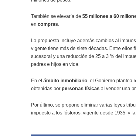
También se elevaría de
55 millones a 60 millo
en
compras
.
La propuesta incluye además cambios al impuest
vigente tiene más de siete décadas. Entre ellos 
sucesoral y una reducción de 25 a 3 % del impue
padres e hijos en vida.
En el
ámbito inmobiliario
, el Gobierno plantea 
obtenidas por
personas físicas
al vender una p
Por último, se propone eliminar varias leyes trib
impuesto a los fósforos, vigente desde 1935, y l