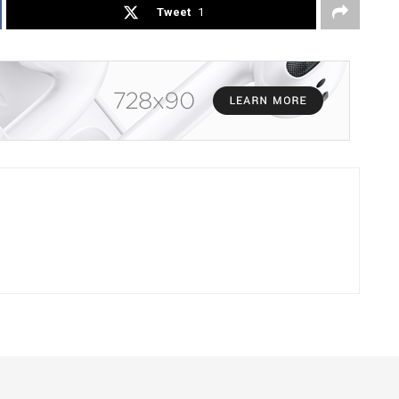
Tweet
1