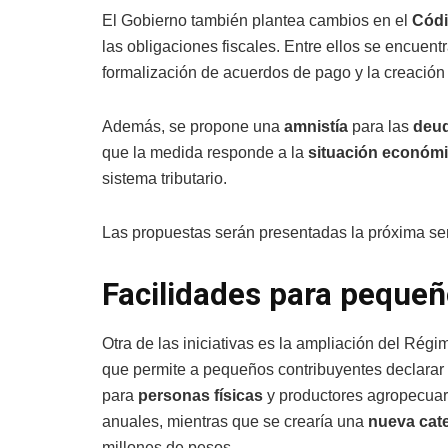
El Gobierno también plantea cambios en el
Códi
las obligaciones fiscales. Entre ellos se encuent
formalización de acuerdos de pago y la creació
Además, se propone una
amnistía
para las
deud
que la medida responde a la
situación económ
sistema tributario.
Las propuestas serán presentadas la próxima s
Facilidades para pequeñ
Otra de las iniciativas es la ampliación del Ré
que permite a pequeños contribuyentes declarar 
para
personas físicas
y productores agropecuar
anuales, mientras que se crearía una
nueva cat
millones de pesos.