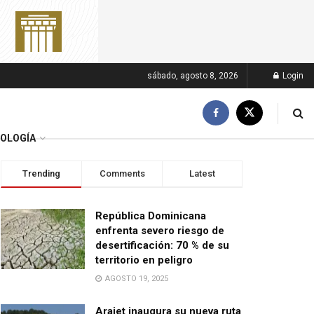
sábado, agosto 8, 2026
Login
OLOGÍA
Trending
Comments
Latest
República Dominicana
enfrenta severo riesgo de
desertificación: 70 % de su
territorio en peligro
AGOSTO 19, 2025
Arajet inaugura su nueva ruta