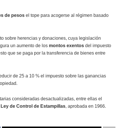
nes de pesos
el tope para acogerse al régimen basado
o sobre herencias y donaciones, cuya legislación
figura un aumento de los
montos exentos
del impuesto
sto que se paga por la transferencia de bienes entre
reducir de 25 a 10 % el impuesto sobre las ganancias
ropiedad.
utarias consideradas desactualizadas, entre ellas el
a
Ley de Control de Estampillas
, aprobada en 1966.